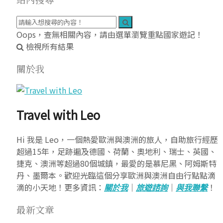
Oops，查無相關內容，請由選單瀏覽重點國家遊記！
檢視所有結果
關於我
Travel with Leo
Hi 我是 Leo，一個熱愛歐洲與澳洲的旅人，自助旅行經歷
超過15年，足跡遍及德國、荷蘭、奧地利、瑞士、英國、
捷克、澳洲等超過80個城鎮，最愛的是慕尼黑、阿姆斯特
丹、墨爾本。歡迎光臨這個分享歐洲與澳洲自由行點點滴
滴的小天地！更多資訊：
關於我
｜
旅遊諮詢
｜
與我聯繫
！
最新文章