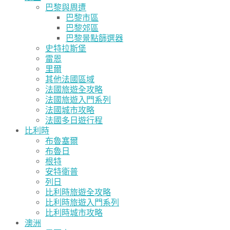
巴黎與周遭
巴黎市區
巴黎郊區
巴黎景點篩選器
史特拉斯堡
雷恩
里爾
其他法國區域
法國旅遊全攻略
法國旅遊入門系列
法國城市攻略
法國多日遊行程
比利時
布魯塞爾
布魯日
根特
安特衛普
列日
比利時旅遊全攻略
比利時旅遊入門系列
比利時城市攻略
澳洲