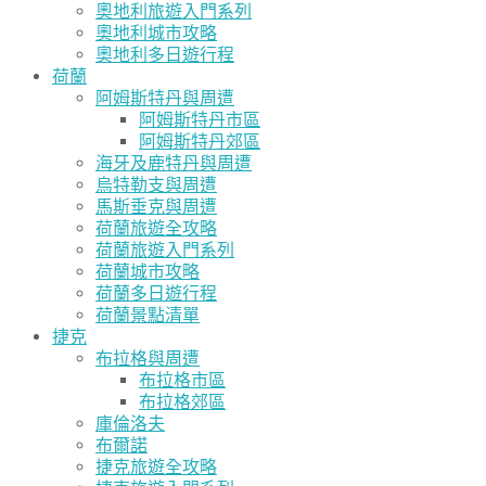
奧地利旅遊入門系列
奧地利城市攻略
奧地利多日遊行程
荷蘭
阿姆斯特丹與周遭
阿姆斯特丹市區
阿姆斯特丹郊區
海牙及鹿特丹與周遭
烏特勒支與周遭
馬斯垂克與周遭
荷蘭旅遊全攻略
荷蘭旅遊入門系列
荷蘭城市攻略
荷蘭多日遊行程
荷蘭景點清單
捷克
布拉格與周遭
布拉格市區
布拉格郊區
庫倫洛夫
布爾諾
捷克旅遊全攻略