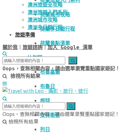
荷蘭旅遊入門系列
澳洲旅遊全攻略
澳洲旅遊入門系列
荷蘭城市攻略
澳洲城市攻略
澳洲多日遊行程
荷蘭多日遊行程
旅遊準備
荷蘭景點清單
關於我
｜
旅遊諮詢
｜
加入 Google 清單
比利時
Oops，查無相關內容，請由選單瀏覽重點國家遊記！
布魯塞爾
檢視所有結果
布魯日
根特
Oops，查無相關內容，請由選單瀏覽重點國家遊記！
安特衛普
檢視所有結果
列日