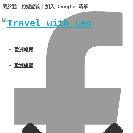
關於我
｜
旅遊諮詢
｜
加入 Google 清單
Travel 
歐洲總覽
歐洲總覽