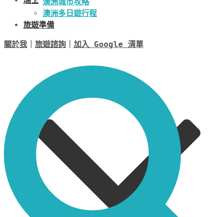
瑞士
澳洲城市攻略
澳洲多日遊行程
旅遊準備
關於我
｜
旅遊諮詢
｜
加入 Google 清單