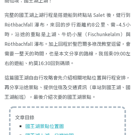
間仙境：國王湖上湖！
完整的國王湖上湖行程是搭遊船到終點站 Salet 後，健行到
Röthbachfall 瀑布，來回的步行距離約8公里、需–4.5小
時，沿途的重點是上湖、牛奶小屋（Fischunkelalm）與
Röthbachfall 瀑布。加上回程於聖巴爾多祿茂教堂逗留，會
需要一整天的時間，也是本文分享的路線，我搭乘09:00左
右的遊船、約莫16:30回到碼頭。
這篇國王湖自由行攻略會先介紹相關地點位置與行程安排，
再分享沿途景點、提供住宿及交通資訊（車站到國王湖、國
王湖船班），最後介紹次要的國王湖景點。
文章目錄
國王湖景點位置圖