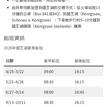
一定要搭到船回去，用走的很遠。
由貝希特斯加登到國王湖的交通方式：從火車站搭13
分鐘的公車（Bus 841或842）到國王湖（Königssee,
Schönau a. Königssee），下車後步行約5–10分鐘到
國王湖碼頭（Königssee Seelände）購票
船班資訊
2026年國王湖夏季船班
日期
最早船班
最晚船班
4/25–5/22
09:00
16:15
5/23–6/26
08:30
16:15
6/27–9/14
08:00
16:45
9/15–10/11
08:30
16:15