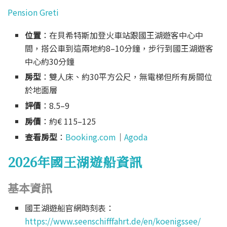
Pension Greti
位置
：在貝希特斯加登火車站跟國王湖遊客中心中
間，搭公車到這兩地約8–10分鐘，步行到國王湖遊客
中心約30分鐘
房型
：雙人床、約30平方公尺，無電梯但所有房間位
於地面層
評價
：8.5–9
房價
：約€ 115–125
查看房型
：
Booking.com
｜
Agoda
2026年國王湖遊船資訊
基本資訊
國王湖遊船官網時刻表：
https://www.seenschifffahrt.de/en/koenigssee/