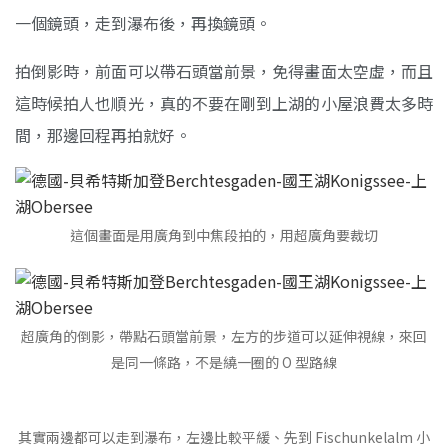
一個鏡頭，走到瀑布後，再換鏡頭。
拍倒影時，前面可以帶石頭當前景，免得畫面太空虛，而且
這時候拍人也順光，真的不要在剛到上湖的小屋浪費太多時
間，那邊回程再拍就好。
這個畫面是用廣角到中焦段拍的，用超廣角要裁切
超廣角的倒影，帶點石頭當前景，左方的步道可以延伸視線，來回
是同一條路，不是繞一圈的 O 型路線
其實兩邊都可以走到瀑布，左邊比較平緩、先到 Fischunkelalm 小