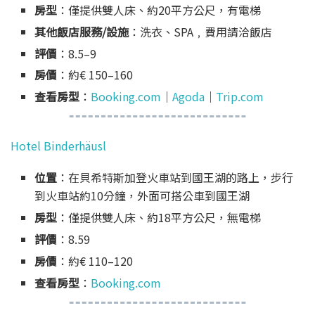
房型
：僅提供雙人床、約20平方公尺，有電梯
其他飯店服務/設施
：洗衣、SPA﹐費用請洽飯店
評價
：8.5–9
房價
：約€ 150–160
查看房型
：
Booking.com
｜
Agoda
｜
Trip.com
Hotel Binderhäusl
位置
：在貝希特斯加登火車站到國王湖的路上，步行
到火車站約10分鐘，外面可搭公車到國王湖
房型
：僅提供雙人床、約18平方公尺，無電梯
評價
：8.59
房價
：約€ 110–120
查看房型
：
Booking.com