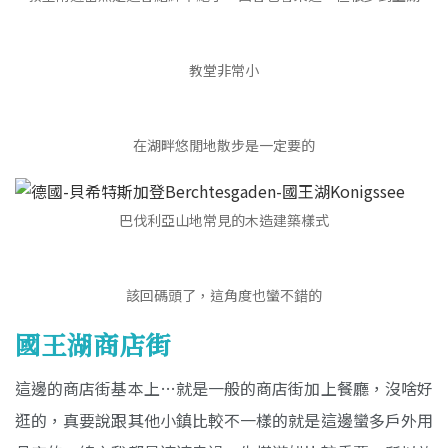
教堂非常小
在湖畔悠閒地散步是一定要的
巴伐利亞山地常見的木造建築樣式
該回碼頭了，這角度也蠻不錯的
國王湖商店街
這邊的商店街基本上…就是一般的商店街加上餐廳，沒啥好
逛的，真要說跟其他小鎮比較不一樣的就是這邊蠻多戶外用