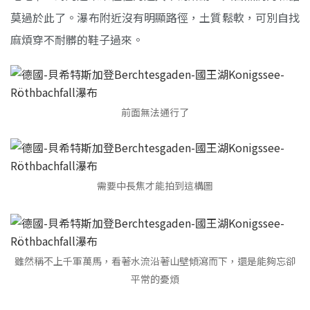
莫過於此了。瀑布附近沒有明顯路徑，土質鬆軟，可別自找
麻煩穿不耐髒的鞋子過來。
前面無法通行了
需要中長焦才能拍到這構圖
雖然稱不上千軍萬馬，看著水流沿著山壁傾瀉而下，還是能夠忘卻
平常的憂煩