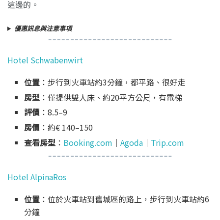
這邊的。
優惠訊息與注意事項
Hotel Schwabenwirt
位置
：步行到火車站約3分鐘，都平路、很好走
房型
：僅提供雙人床、約20平方公尺，有電梯
評價
：8.5–9
房價
：約€ 140–150
查看房型
：
Booking.com
｜
Agoda
｜
Trip.com
Hotel AlpinaRos
位置
：位於火車站到舊城區的路上，步行到火車站約6
分鐘