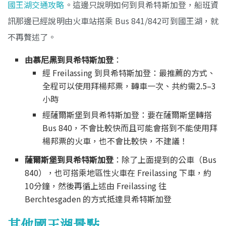
國王湖交通攻略
。這邊只說明如何到貝希特斯加登，船班資
訊那邊已經說明由火車站搭乘 Bus 841/842可到國王湖，就
不再贅述了。
由慕尼黑到貝希特斯加登
：
經 Freilassing 到貝希特斯加登：最推薦的方式、
全程可以使用拜楊邦票，轉車一次、共約需2.5–3
小時
經薩爾斯堡到貝希特斯加登：要在薩爾斯堡轉搭
Bus 840，不會比較快而且可能會搭到不能使用拜
楊邦票的火車，也不會比較快，不建議！
薩爾斯堡到貝希特斯加登
：除了上面提到的公車（Bus
840），也可搭乘地區性火車在 Freilassing 下車，約
10分鐘，然後再循上述由 Freilassing 往
Berchtesgaden 的方式抵達貝希特斯加登
其他國王湖景點