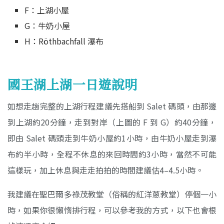
F：上湖小屋
G：牛奶小屋
H：Röthbachfall 瀑布
國王湖上湖一日遊說明
如想走趟完整的上湖行程建議先搭船到 Salet 碼頭，由那邊
到上湖約20分鐘，走到對岸（上圖的 F 到 G）約40分鐘，
即由 Salet 碼頭走到牛奶小屋約1小時，由牛奶小屋走到瀑
布約半小時，全程不休息的來回時間約3小時，當然不可能
這樣玩，加上休息與走走拍拍的時間建議估4–4.5小時。
我建議在聖巴爾多祿茂教堂（俗稱的紅洋蔥教堂）停個一小
時，如果你很懶惰排行程，可以參考我的方式，以下也會根