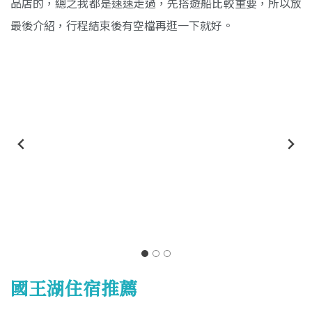
品店的，總之我都是速速走過，先搭遊船比較重要，所以放
最後介紹，行程結束後有空檔再逛一下就好。
正前方是公車站
國王湖住宿推薦