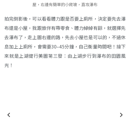
屋，右邊有簡單的小爬坡，直攻瀑布
拍完倒影後，可以看看體力跟是否要上廁所，決定要先去瀑
布還是小屋，我跟旅伴有帶零食、體力綽綽有餘，就選擇先
去瀑布了，走上圖右邊的路，先去小屋也是可以的，不過休
息加上上廁所，會需要30–45分鐘，自己衡量時間吧！接下
來就是上湖健行美圖第三發：由上湖步行到瀑布的田園風
光！