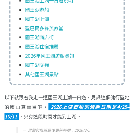
國王湖上湖一日遊說明
國王湖遊船
國王湖上湖
聖巴爾多祿茂教堂
國王湖商店街
國王湖住宿推薦
2026年國王湖遊船資訊
國王湖交通
其他國王湖景點
以下就跟著我走一遭國王湖上湖一日遊，見識這個健行聖地
的廬山真面目吧。
2026上湖遊船的營運日期是4/25–
10/11
，只有這段時間才能到上湖。
票價與船班最後更新時間：2026/3/5