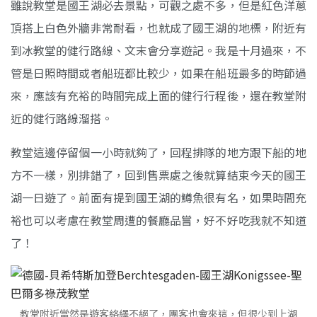
雖說教堂是國王湖必去景點，可觀之處不多，但是紅色洋蔥
頂搭上白色外牆非常耐看，也就成了國王湖的地標，附近有
到冰教堂的健行路線、文末會分享遊記。我是十月過來，不
管是日照時間或者船班都比較少，如果在船班最多的時節過
來，應該有充裕的時間完成上面的健行行程後，還在教堂附
近的健行路線溜搭。
教堂這邊停留個一小時就夠了，回程排隊的地方跟下船的地
方不一樣，別排錯了，回到售票處之後就算結束今天的國王
湖一日遊了。前面有提到國王湖的鱒魚很有名，如果時間充
裕也可以考慮在教堂周遭的餐廳品嘗，好不好吃我就不知道
了！
教堂附近當然是遊客絡繹不絕了，團客也會來這，但很少到上湖