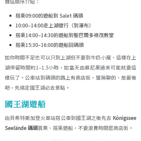
據這順序介紹：
搭乘09:00的遊船到 Salet 碼頭
10:00–14:00走上湖健行（到瀑布）
搭乘14:00–14:30的遊船到聖巴爾多祿茂教堂
搭乘15:30–16:00的遊船回碼頭
如你時間不足也可以只到上湖但不要到牛奶小屋，這樣在上
湖停留時間約1–1.5小時，如當天由慕尼黑過來可能就要這
樣玩了。公車站到碼頭的路上有商店街，蠻無聊的、放最後
吧，先搞定國王湖必去景點。
國王湖遊船
由貝希特斯加登火車站搭公車到國王湖之後先去
Königssee
Seelände 碼頭
買票、搭乘遊船，不要浪費時間逛商店街。