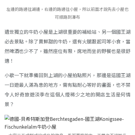
左邊的路通往湖邊，右邊的路通往小屋，所以前面才說先去小屋也
可順路到瀑布
遺世獨立的牛奶小屋是上湖很重要的補給站、另一個國王湖
必去景點。除了賣鮮甜的牛奶，還有火腿跟起司等小食，當
然啤酒也少不了，雖然座位有限，席地而坐的野餐也是很舒
適！
小歇一下就準備回到上湖的小屋拍點照片，那邊是這國王湖
一日遊最人滿為患的地方，需有點耐心等好的畫面，也不禁
令人好奇旅遊淡季在這個人煙稀少之地的開店生活是何情
景？