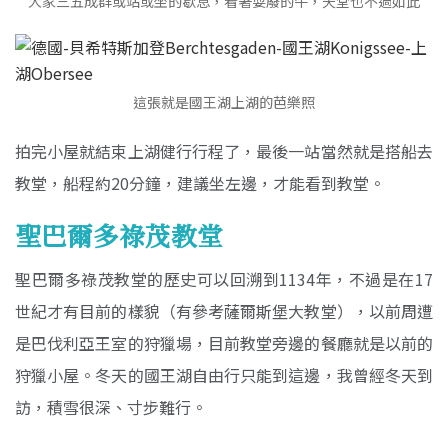
大家三五成群或站或坐的歇息，看著耍廢的牛，天堂也不過如此
這張就是國王湖上湖的芭樂照
拍完小屋就結束上湖健行行程了，最後一站當然就是搭船去
教堂，船程約20分鐘，建議坐左邊，才能看到教堂。
聖巴爾多祿茂教堂
聖巴爾多祿茂教堂的歷史可以回溯到1134年，不過是在17
世紀才有目前的樣貌（有參考薩爾斯堡大教堂），以前周遭
是巴伐利亞王室的狩獵場，目前教堂旁邊的餐廳就是以前的
狩獵小屋。冬天的國王湖自由行只能到這邊，我曾經冬天到
訪，積雪很深、寸步難行。