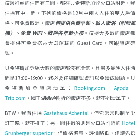
這邊推薦的住宿有三間、都在貝希特斯加登火車站附近，我
住過其中一間。下列的價格是12月中兩人入住的雙人房價
格、可免費取消，飯店
皆提供免費早餐、私人衛浴（附吹風
機）、免費 WiFi、歡迎各年齡小孩
。這邊大多數的飯店都
會提供可免費搭乘大眾運輸的 Guest Card，可跟飯店確
認。
貝希特斯加登絕大數的飯店都沒有冷氣，且蠻多最晚入住時
間是17:00–19:00，務必要仔細確認資訊以免造成問題。貝
希特斯加登飯店清單：
Booking.com
｜
Agoda
｜
Trip.com
，國王湖碼頭附近的飯店不多，就不列清單了。
BTW，我有住過
Gästehaus Achental
，但它常常限制至少
訂三晚，就不推了；另一間住過的則是火車站附近的
Hotel
Grünberger superior
，但價格略高、評價略低，建議先選