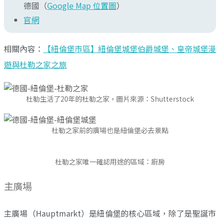
德國（
Google Map 位置圖
）
官網
相關內容：
【紐倫堡市區】紐倫堡城堡伯爵城堡、皇帝城堡漫
遊與杜勒之家之旅
杜勒生活了20年的杜勒之家，圖片來源：Shutterstock
杜勒之家前的廣場也是紐倫堡必去景點
杜勒之家唯一確認用途的區域：廚房
主廣場
主廣場（Hauptmarkt）是紐倫堡的核心區域，除了是聖誕市