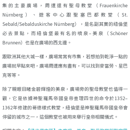
集的主要廣場，周遭還有聖母教堂（Frauenkirche
Nürnberg）、遊客中心跟聖塞巴都教堂（St.
Sebald/Sebalduskirche Nürnberg），是名副其實的紐倫堡
必去景點，而紐倫堡最有名的噴泉–美泉（Schöner
Brunnen）也是在廣場的西北邊。
跟歐洲其他大城一樣，廣場常常有市集，若想拍到乾淨一點的
廣場就早點來吧，廣場周遭應有盡有，可以找到麥當勞、星巴
克等等。
除了親眼目睹金碧輝煌的美泉，廣場旁的聖母教堂也值得一
觀，它是依據神聖羅馬帝國皇帝查理四世的命令於1352–
1362年修建的哥德樣式教堂，紐倫堡是神聖羅馬帝國皇帝會
停留的城市之一，這個教堂也被用來舉行皇帝相關儀式。