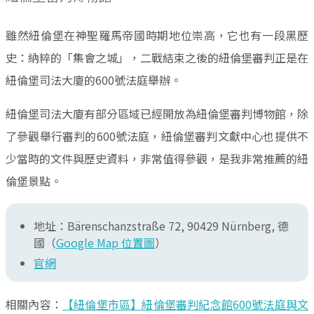
雖然紐倫堡在神聖羅馬帝國時期地位崇高，它也有一段黑歷
史：納粹的「集會之城」，二戰結束之後的紐倫堡審判正是在
紐倫堡司法大廈的600號法庭舉辦。
紐倫堡司法大廈有部分區域已經開放為紐倫堡審判博物館，除
了參觀舉行審判的600號法庭，紐倫堡審判文獻中心也提供不
少當時的文件與歷史資料，非常值得參觀，是我非常推薦的紐
倫堡景點。
地址：Bärenschanzstraße 72, 90429 Nürnberg, 德
國（
Google Map 位置圖
）
官網
相關內容：
【紐倫堡市區】紐倫堡審判紀念館600號法庭與文