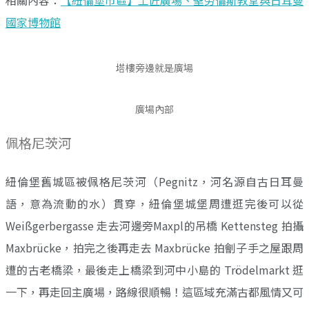
國家博物館
塔樓旁邊就是廣場
廣場內部
佩格尼茨河
紐倫堡舊城區被佩格尼茨河（Pegnitz，河名源自古日耳曼
語，意為流動的水）貫穿，紐倫堡城堡周遭逛完後可以從
Weißgerbergasse 走去河邊旁Maxpl的吊橋 Kettensteg 拍攝
Maxbrücke，拍完之後再走去 Maxbrücke 拍劊子手之屋跟周
遭的古老橋梁，最後走上橋梁到河中小島的 Trödelmarkt 逛
一下，再走回主廣場，路線很順暢！這區域充滿古都風情又可