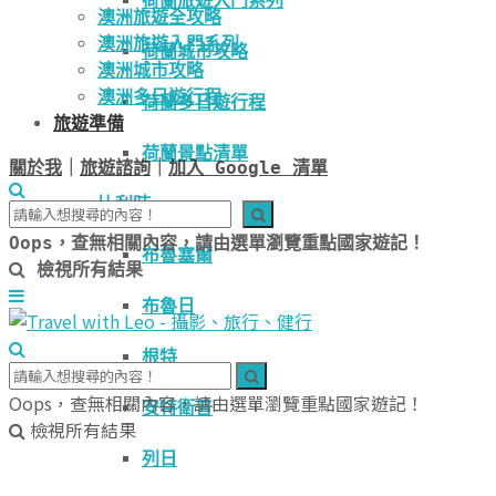
荷蘭旅遊入門系列
澳洲旅遊全攻略
澳洲旅遊入門系列
荷蘭城市攻略
澳洲城市攻略
澳洲多日遊行程
荷蘭多日遊行程
旅遊準備
荷蘭景點清單
關於我
｜
旅遊諮詢
｜
加入 Google 清單
比利時
Oops，查無相關內容，請由選單瀏覽重點國家遊記！
布魯塞爾
檢視所有結果
布魯日
根特
Oops，查無相關內容，請由選單瀏覽重點國家遊記！
安特衛普
檢視所有結果
列日