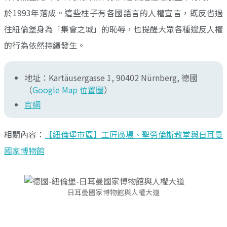
於1993年落成。這些柱子有各國語言的人權宣言，既反省過
往紐倫堡身為「集會之城」的恥辱，也提醒大眾各種違反人權
的行為依然持續發生。
地址：Kartäusergasse 1, 90402 Nürnberg, 德國
（
Google Map 位置圖
）
官網
相關內容：
【紐倫堡市區】工匠廣場、聖勞倫斯教堂與日耳曼
國家博物館
日耳曼國家博物館與人權大道