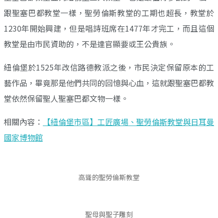
跟聖塞巴都教堂一樣，聖勞倫斯教堂的工期也超長，教堂於
1230年開始興建，但是唱詩班席在1477年才完工，而且這個
教堂是由市民資助的，不是達官顯要或王公貴族。
紐倫堡於1525年改信路德教派之後，市民決定保留原本的工
藝作品，畢竟那是他們共同的回憶與心血，這就跟聖塞巴都教
堂依然保留聖人聖塞巴都文物一樣。
相關內容：
【紐倫堡市區】工匠廣場、聖勞倫斯教堂與日耳曼
國家博物館
高聳的聖勞倫斯教堂
聖母與聖子雕刻