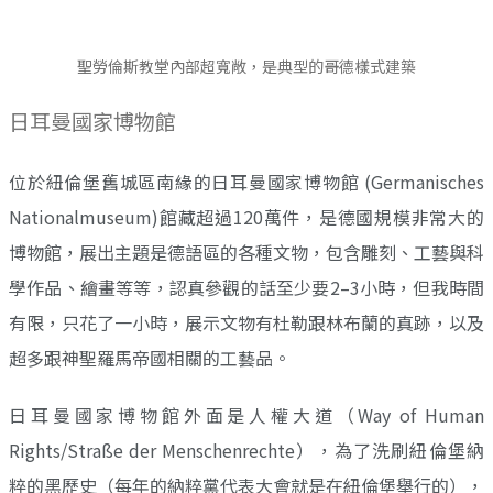
聖勞倫斯教堂內部超寬敞，是典型的哥德樣式建築
日耳曼國家博物館
位於紐倫堡舊城區南緣的日耳曼國家博物館 (Germanisches
Nationalmuseum)館藏超過120萬件，是德國規模非常大的
博物館，展出主題是德語區的各種文物，包含雕刻、工藝與科
學作品、繪畫等等，認真參觀的話至少要2–3小時，但我時間
有限，只花了一小時，展示文物有杜勒跟林布蘭的真跡，以及
超多跟神聖羅馬帝國相關的工藝品。
日耳曼國家博物館外面是人權大道（Way of Human
Rights/Straße der Menschenrechte），為了洗刷紐倫堡納
粹的黑歷史（每年的納粹黨代表大會就是在紐倫堡舉行的），