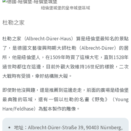
紐倫堡城堡的皇帝城堡區域
杜勒之家
杜勒之家（Albrecht-Dürer-Haus）算是紐倫堡最知名的景點
了，是德國文藝復興時期大師杜勒（Albrecht-Dürer）的居
所，他是紐倫堡人，在1509年時買了這棟大宅，直到1528年
過世時都住在這邊，目前外觀大致維持16世紀的樣貌，二次
大戰時有受損，幸好結構無大礙。
即使對他沒興趣，還是推薦到這邊走走，前面的廣場是紐倫堡
最典雅的區域，還有一個以杜勒的名畫《野兔》（Young
Hare/Feldhase）為藍本製作的雕像。
地址：Albrecht-Dürer-Straße 39, 90403 Nürnberg,