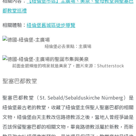
相關內容：
【紐倫堡市區】主廣場、美泉、聖母教堂與聖塞巴
都教堂巡禮
相關體驗：
紐倫堡舊城區徒步導覽
紐倫堡必去景點：主廣場
前面金碧輝煌的噴泉就是美泉了，圖片來源：Shutterstock
聖塞巴都教堂
聖塞巴都教堂（St. Sebald/Sebalduskirche Nürnberg）是
紐倫堡最古老的教堂，收藏了紐倫堡主保聖人聖塞巴都的相關
文物，紐倫堡由天主教改信路德教派之後，當地人曾經爭論是
否該保留聖塞巴都的相關文物，畢竟路德教派屬於新教，而新