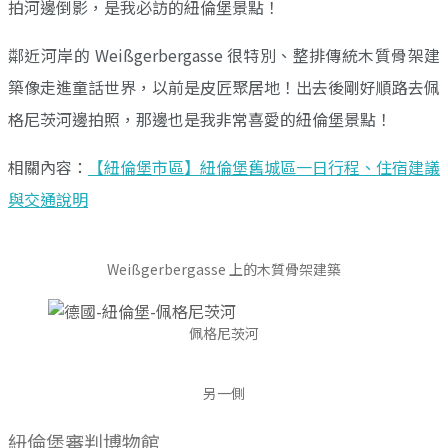
拍河邊倒影，是我必訪的紐倫堡景點！
鄰近河岸的 Weißgerbergasse 很特別、整排傳統木質骨架建
築像走進童話世界，以前是皮匠聚居地！出去後剛好順路去佩
格尼茨河邊拍照，那邊也是我非常喜愛的紐倫堡景點！
相關內容：
【紐倫堡市區】紐倫堡舊城區一日行程、住宿建議
與交通說明
Weißgerbergasse 上的木質骨架建築
佩格尼茨河
另一側
紐倫堡審判博物館