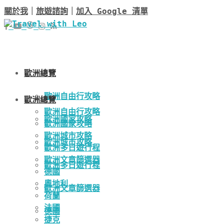
關於我
｜
旅遊諮詢
｜
加入 Google 清單
歐洲總覽
歐洲自由行攻略
歐洲總覽
歐洲自由行攻略
歐洲國家攻略
歐洲國家攻略
歐洲城市攻略
歐洲城市攻略
歐洲多日遊行程
歐洲文章篩選器
歐洲多日遊行程
德國
奧地利
歐洲文章篩選器
荷蘭
法國
德國
捷克