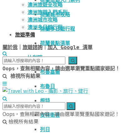
荷蘭旅遊入門系列
澳洲旅遊全攻略
澳洲旅遊入門系列
荷蘭城市攻略
澳洲城市攻略
澳洲多日遊行程
荷蘭多日遊行程
旅遊準備
荷蘭景點清單
關於我
｜
旅遊諮詢
｜
加入 Google 清單
比利時
Oops，查無相關內容，請由選單瀏覽重點國家遊記！
布魯塞爾
檢視所有結果
布魯日
根特
Oops，查無相關內容，請由選單瀏覽重點國家遊記！
安特衛普
檢視所有結果
列日