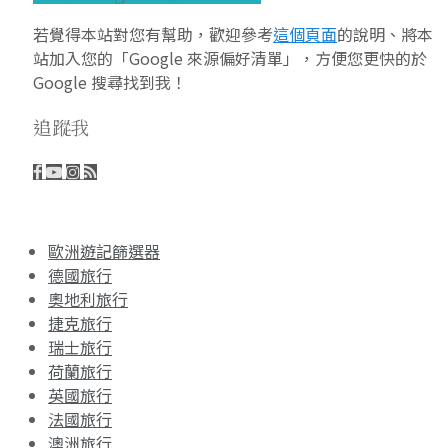
若覺得本站對您有幫助，歡迎參考
這個頁面
的說明、將本
站加入您的「Google 來源偏好清單」，方便您更快的於
Google 搜尋找到我！
追蹤我
歐洲遊記篩選器
德國旅行
奧地利旅行
捷克旅行
瑞士旅行
荷蘭旅行
英國旅行
法國旅行
澳洲旅行