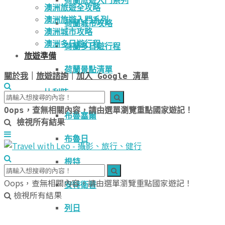
荷蘭旅遊入門系列
澳洲旅遊全攻略
澳洲旅遊入門系列
荷蘭城市攻略
澳洲城市攻略
澳洲多日遊行程
荷蘭多日遊行程
旅遊準備
荷蘭景點清單
關於我
｜
旅遊諮詢
｜
加入 Google 清單
比利時
Oops，查無相關內容，請由選單瀏覽重點國家遊記！
布魯塞爾
檢視所有結果
布魯日
根特
Oops，查無相關內容，請由選單瀏覽重點國家遊記！
安特衛普
檢視所有結果
列日