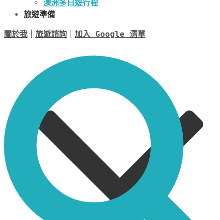
澳洲多日遊行程
旅遊準備
關於我
｜
旅遊諮詢
｜
加入 Google 清單