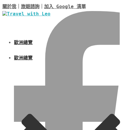
關於我
｜
旅遊諮詢
｜
加入 Google 清單
歐洲總覽
歐洲總覽