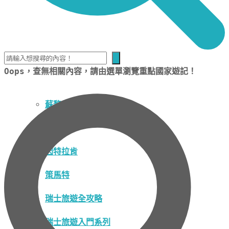
Oops，查無相關內容，請由選單瀏覽重點國家遊記！
蘇黎世
琉森
因特拉肯
策馬特
瑞士旅遊全攻略
瑞士旅遊入門系列