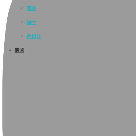
英國
瑞士
西班牙
德國