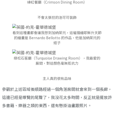
緋紅餐廳（Crimson Dining Room）
不會太張狂的洛可可裝飾
看到這種畫都會讓我想到加納萊托，這幅描繪耶穌升天節
的繪畫是 Bernardo Bellotto 的作品，他是加納萊托的
姪子
綠松石客廳（Turquoise Drawing Room），我最愛的
展間，對這顏色毫無抵抗力
主人真的很有品味
參觀於上述區域後順路經過一個角落房間就會來到一個長廊，
這邊已經是導覽的尾聲了，我沒花太多時間，反正就是擺放許
多書籍、樂器之類的東西，還有懸掛油畫跟照片。