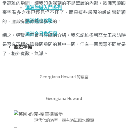
常高雅的房間，讓我印象深刻的不是華麗的內部，歐洲宮殿跟
澳洲旅遊入門系列
豪宅看多之後已經見怪不怪了，而是這些房間的設施蠻新穎
的，應該有整修過蠻多次的。
澳洲城市攻略
澳洲多日遊行程
總之，導覽內容會有詳細的介紹，我忘記維多利亞女王來訪時
是否有下塌在這幾間房間的其中一間，但有一間與眾不同就是
旅遊準備
了，格外寬敞、氣派。
Georgiana Howard 的寢室
Georgiana Howard
現代化的浴室，還有浴缸跟水龍頭