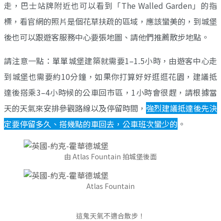
走，巴士站牌附近也可以看到「The Walled Garden」的指
標，看官網的照片是個花草扶疏的區域，應該蠻美的，到城堡
後也可以跟遊客服務中心要張地圖、請他們推薦散步地點。
請注意一點：單單城堡建築就需要1–1.5小時，由遊客中心走
到城堡也需要約10分鐘，如果你打算好好逛逛花園，建議抵
達後搭乘3–4小時候的公車回市區，1小時會很趕，請根據當
天的天氣來安排參觀路線以及停留時間，
強烈建議抵達後先決
定要停留多久、搭幾點的車回去，公車班次蠻少的
。
由 Atlas Fountain 拍城堡後面
Atlas Fountain
這鬼天氣不適合散步！