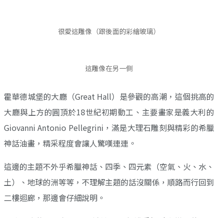
很愛這雕像（跟後面的彩繪玻璃）
這雕像在另一側
霍華德城堡的大廳（Great Hall）是參觀的高潮，這個挑高的
大廳與上方的圓頂於18世紀初期動工、主要畫家是義大利的
Giovanni Antonio Pellegrini，滿是大理石雕刻與精彩的希臘
神話油畫，精采程度會讓人驚嘆連連。
這邊的主題不外乎希臘神話、四季、四元素（空氣、火、水、
土）、地球的洲等等，不理解主題的話沒關係，順路而行回到
二樓迴廊，那邊會仔細說明。