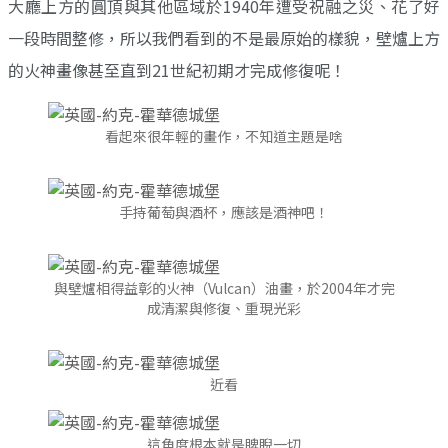
大廳上方的圓頂與其他區域於1940年遭受祝融之災、花了好
一段時間整修，所以我們看到的不是最原始的樣貌，壁爐上方
的火神畫像甚至直到21世紀初期才完成修復呢！
看起來很年輕的畫作，不知道主題是啥
手持葡萄與酒杯，應該是酒神吧！
與壁爐相得益彰的火神（Vulcan）油畫，於2004年才完
成清潔與修復、重現光彩
近看
這角度根本就是睥睨一切