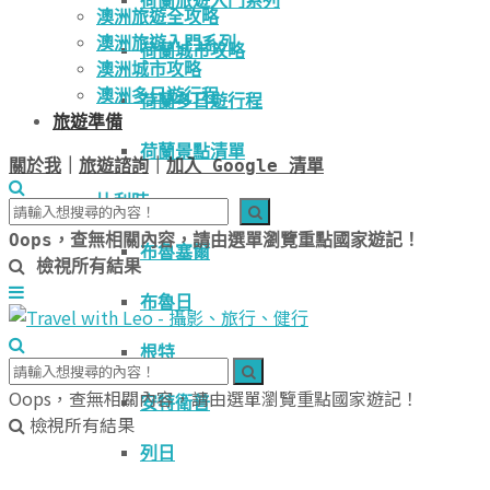
荷蘭旅遊入門系列
澳洲旅遊全攻略
澳洲旅遊入門系列
荷蘭城市攻略
澳洲城市攻略
澳洲多日遊行程
荷蘭多日遊行程
旅遊準備
荷蘭景點清單
關於我
｜
旅遊諮詢
｜
加入 Google 清單
比利時
Oops，查無相關內容，請由選單瀏覽重點國家遊記！
布魯塞爾
檢視所有結果
布魯日
根特
Oops，查無相關內容，請由選單瀏覽重點國家遊記！
安特衛普
檢視所有結果
列日