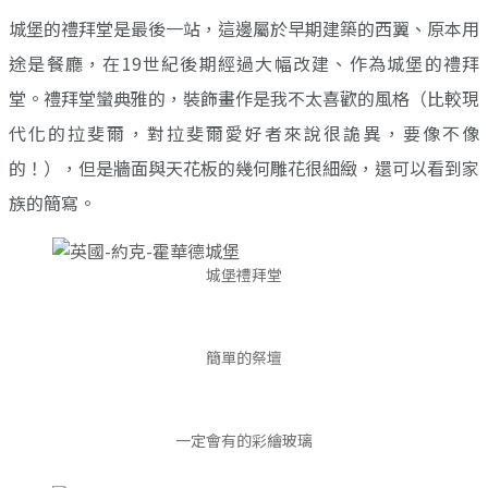
城堡的禮拜堂是最後一站，這邊屬於早期建築的西翼、原本用
途是餐廳，在19世紀後期經過大幅改建、作為城堡的禮拜
堂。禮拜堂蠻典雅的，裝飾畫作是我不太喜歡的風格（比較現
代化的拉斐爾，對拉斐爾愛好者來說很詭異，要像不像
的！），但是牆面與天花板的幾何雕花很細緻，還可以看到家
族的簡寫。
城堡禮拜堂
簡單的祭壇
一定會有的彩繪玻璃