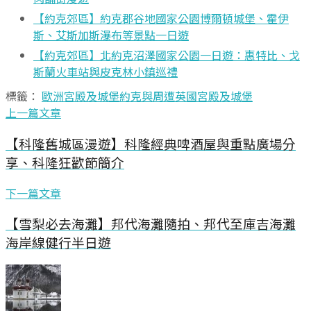
【約克郊區】約克郡谷地國家公園博爾頓城堡、霍伊
斯、艾斯加斯瀑布等景點一日遊
【約克郊區】北約克沼澤國家公園一日遊：惠特比、戈
斯蘭火車站與皮克林小鎮巡禮
標籤：
歐洲宮殿及城堡
約克與周遭
英國宮殿及城堡
上一篇文章
【科隆舊城區漫遊】科隆經典啤酒屋與重點廣場分
享、科隆狂歡節簡介
下一篇文章
【雪梨必去海灘】邦代海灘隨拍、邦代至庫吉海灘
海岸線健行半日遊