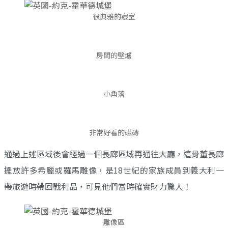
很典雅的寢室
房間的壁爐
小角落
非常好看的磁磚
通過上述區域後會經過一個長廊區域再通往大廳，這骨董長廊
擺放許多希臘或羅馬雕像，是18世紀的家族成員到義大利一
帶旅遊時帶回戰利品，可見他們當時確實財力驚人！
雕像區