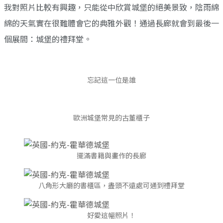
我對照片比較有興趣，只能從中欣賞城堡的絕美景致，陰雨綿
綿的天氣實在很難體會它的典雅外觀！通過長廊就會到最後一
個展間：城堡的禮拜堂。
忘記這一位是誰
歐洲城堡常見的古董櫃子
擺滿書籍與畫作的長廊
八角形大廳的書櫃區，盡頭不遠處可通到禮拜堂
好愛這幅照片！