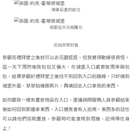
樸素莊重的座位
很愛這天花板雕花
近拍非常好看
參觀完禮拜堂之後就可以去花園逛逛，但我覺得動線很奇怪。
這一天下雨然後我包包又偏大，在城堡入口處寄放雨傘與包
包，結果參觀於禮拜堂之後找不到回到入口的路線，只好繞到
城堡外面、草草拍幾張照片，再繞回去入口拿我的東西。
如你跟我一樣有置放物品在入口，建議詢問服務人員參觀結束
後如何回到那邊拿東西。入口通常會有人巡視，東西多的話也
可以請他們協助置放，參觀時可能會用到耳機，記得帶在身
上！