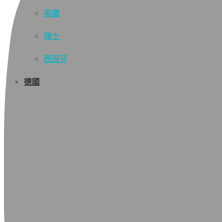
英國
瑞士
西班牙
德國