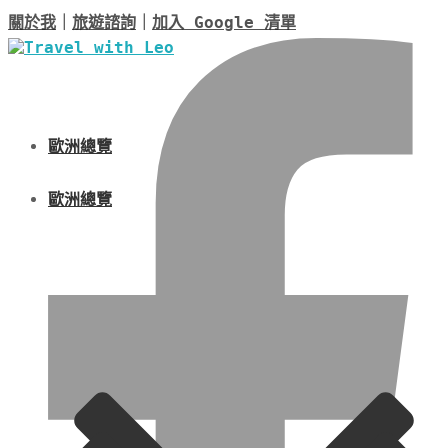
關於我
｜
旅遊諮詢
｜
加入 Google 清單
歐洲總覽
歐洲總覽