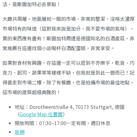
活，是斯圖加特必去景點！
大廳共兩層，地面層就一般的市場，非常的整潔、沒啥太濃厚
市場特有的味道（這對我來說是加分，我不愛市場的氣味），
賣的東西應有盡有！斯圖加特周遭是德國知名的白酒產區，非
常推薦在這邊找個小店喝杯白酒配蛋糕，非常享受。
如果對食材有興趣，在這邊一定可以逛到不亦樂乎，乾貨、巧
克力、起司、蔬果等等樣樣不缺，但我就是到此一遊而已！記
得要走到市場二樓，除了有餐廳，也是拍攝市場的最佳地點，
這市場的建築超級典雅的！
地址：Dorotheenstraße 4, 70173 Stuttgart, 德國
（
Google Map 位置圖
）
開放時間：07:30–17:00一定有開，週日休息
官網