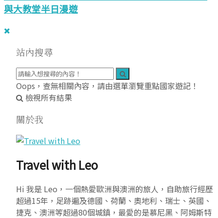
與大教堂半日漫遊
站內搜尋
Oops，查無相關內容，請由選單瀏覽重點國家遊記！
檢視所有結果
關於我
Travel with Leo
Hi 我是 Leo，一個熱愛歐洲與澳洲的旅人，自助旅行經歷
超過15年，足跡遍及德國、荷蘭、奧地利、瑞士、英國、
捷克、澳洲等超過80個城鎮，最愛的是慕尼黑、阿姆斯特