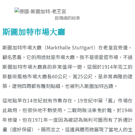
超精細的紋章
斯圖加特市場大廳
斯圖加特市場大廳（Markthalle Stuttgart）在老皇宮旁邊，
顧名思義，它的用途就是市場大廳。我不是很愛逛市場，不過
斯圖加特市場大廳真的非常值得一遊，這個於1914年完工的
新藝術風格市場大廳長60公尺、寬25公尺，是非常典雅的建
築，建物四周都有雕刻點綴，也被列入斯圖加特古蹟。
這地點早在14世紀就有市集存在，19世紀中葉「舊」市場在
此啟用，但很快地不敷使用。二戰時無法幸免於難，於1946
年修復，但在1971年一度因為被認為無利可圖而有了拆遷計
畫（還好保留）。簡而言之，這邊具體而微展現了當地人的生