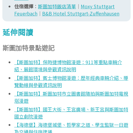
住宿選擇
：
斯圖加特飯店清單
｜
Moxy Stuttgart
Feuerbach
｜
B&B Hotel Stuttgart-Zuffenhausen
延伸閱讀
斯圖加特景點遊記
【斯圖加特】保時捷博物館漫遊：911等重點車輛介
紹、展館環境與參觀資訊說明
【斯圖加特】賓士博物館漫遊：歷年經典車輛介紹、導
覽動線與參觀資訊說明
【斯圖加特】斯圖加特市立圖書館隨拍與斯圖加特電視
塔漫遊
【斯圖加特】國王大街、王宮廣場、新王宮與斯圖加特
國立劇院漫遊
【海德堡】海德堡城堡、哲學家之道、學生監獄一日遊
及交通與住宿建議