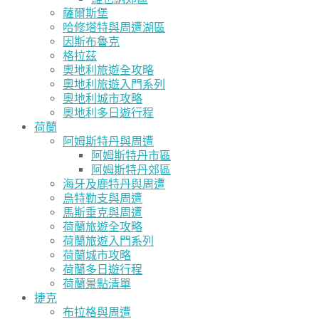
薩爾斯堡
哈修塔特與周遭湖區
因斯布魯克
格拉茲
奧地利旅遊全攻略
奧地利旅遊入門系列
奧地利城市攻略
奧地利多日遊行程
荷蘭
阿姆斯特丹與周遭
阿姆斯特丹市區
阿姆斯特丹郊區
海牙及鹿特丹與周遭
烏特勒支與周遭
馬斯垂克與周遭
荷蘭旅遊全攻略
荷蘭旅遊入門系列
荷蘭城市攻略
荷蘭多日遊行程
荷蘭景點清單
捷克
布拉格與周遭