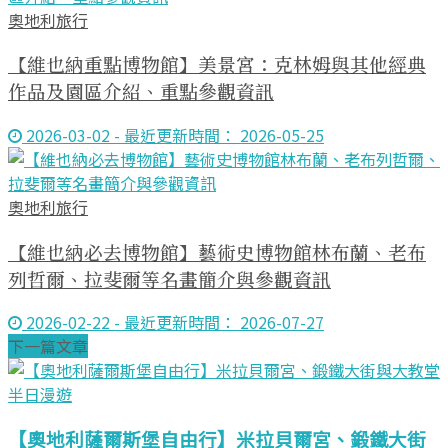
奧地利旅行
【維也納重點博物館】美景宮：克林姆與其他經典
作品及園區介紹、重點參觀資訊
2026-03-02 - 最近更新時間： 2026-05-25
奧地利旅行
【維也納必去博物館】藝術史博物館林布蘭、老布
列哲爾、拉斐爾等名畫簡介與參觀資訊
2026-02-22 - 最近更新時間： 2026-07-27
下一篇文章
【奧地利薩爾斯堡自由行】米拉貝爾宮、鍛鐵大街