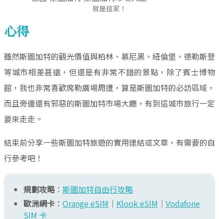
就是這家！
心得
雖然斯圖加特的觀光價值與柏林、慕尼黑、紐倫堡、德勒斯登
等城市相差甚遠，但還是有非常不錯的景點，除了賓士博物
館，我也非常喜歡席勒廣場周遭，算是斯圖加特的必訪區域，
而且旁邊還有邪惡的斯圖加特市場大廳，有到這城市旅行一定
要來走走。
結束前分享一些斯圖加特旅遊的實用連結或文章，有需要的自
行參考吧！
規劃攻略
：
斯圖加特自由行攻略
歐洲網卡
：
Orange eSIM
｜
Klook eSIM
｜
Vodafone
SIM 卡