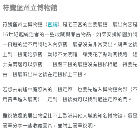
符騰堡州立博物館
符騰堡州立博物館（
官網
）是老王宮的主要展館，展出內容是
16世紀起統治者的一些收藏與考古物品，如果安排斯圖加特
一日遊的話不用特地入內參觀，展品沒有非常突出。購票之後
上到二樓開始參觀，動線不太明確，讓我花了點時間找路！總
共有兩層可以參觀，二樓跟三樓的展館沒有樓梯相通，得要先
由二樓展區出來之後在走樓梯上三樓。
若想去前述中庭照片的二樓走廊，也要先進入博物館內部（不
用買票進入展間），走到二樓後就可以找到通往走廊的門。
雖說這邊的展出物品比不上歐洲其他大城的知名博物館，還是
簡單分享一些收藏圖片，並附上簡單說明。