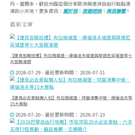
丹、墨爾本。歡迎光臨這個分享歐洲與澳洲自由行點點滴
滴的小天地！更多資訊：
關於我
｜
旅遊諮詢
｜
與我聯繫
！
最新文章
【捷克宮殿巡禮】布拉格城堡、庫倫洛夫城堡與萊德尼采城堡等七
大宮殿漫遊
2026-07-29 - 最近更新時間： 2026-07-31
【捷克必去景點懶人包】布拉格城堡、特雷津集中營、庫倫洛夫等
15大景點
2026-07-20 - 最近更新時間： 2026-07-23