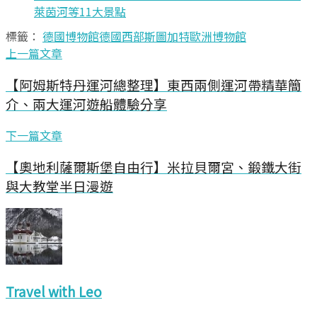
萊茵河等11大景點
標籤：
德國博物館
德國西部
斯圖加特
歐洲博物館
上一篇文章
【阿姆斯特丹運河總整理】東西兩側運河帶精華簡
介、兩大運河遊船體驗分享
下一篇文章
【奧地利薩爾斯堡自由行】米拉貝爾宮、鍛鐵大街
與大教堂半日漫遊
Travel with Leo