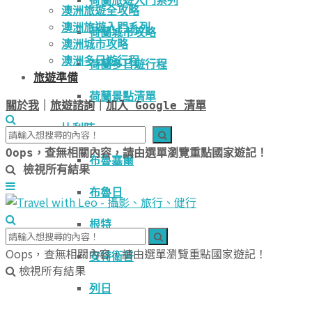
荷蘭旅遊入門系列
澳洲旅遊全攻略
澳洲旅遊入門系列
荷蘭城市攻略
澳洲城市攻略
澳洲多日遊行程
荷蘭多日遊行程
旅遊準備
荷蘭景點清單
關於我
｜
旅遊諮詢
｜
加入 Google 清單
比利時
Oops，查無相關內容，請由選單瀏覽重點國家遊記！
布魯塞爾
檢視所有結果
布魯日
根特
Oops，查無相關內容，請由選單瀏覽重點國家遊記！
安特衛普
檢視所有結果
列日