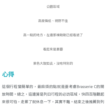
公園區域
高度偏低、視野不佳
高一點的地方，左邊那棟剛剛已經看過了
看起來是要塞
景色大致如此，沒啥特別的
心得
這個行程蠻簡單的，最麻煩的點就是要考慮Brasserie C的開
放時間。總之，這邊算是列日行程的必訪區域，快四百階聽起
來很可怕，走累了就休息一下，其實不難。結束之後推薦到列