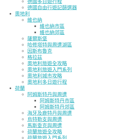
德國多日遊行程
德國自由行遊記篩選器
奧地利
維也納
維也納市區
維也納郊區
薩爾斯堡
哈修塔特與周遭湖區
因斯布魯克
格拉茲
奧地利旅遊全攻略
奧地利旅遊入門系列
奧地利城市攻略
奧地利多日遊行程
荷蘭
阿姆斯特丹與周遭
阿姆斯特丹市區
阿姆斯特丹郊區
海牙及鹿特丹與周遭
烏特勒支與周遭
馬斯垂克與周遭
荷蘭旅遊全攻略
荷蘭旅遊入門系列