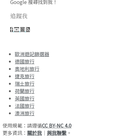
Google 搜尋找到我！
追蹤我
歐洲遊記篩選器
德國旅行
奧地利旅行
捷克旅行
瑞士旅行
荷蘭旅行
英國旅行
法國旅行
澳洲旅行
使用規範：請遵循
CC BY-NC 4.0
更多資訊：
關於我
｜
與我聯繫
。