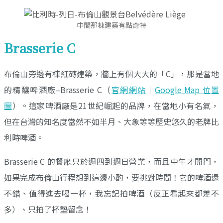
中間那棟建築有點奇特
Brasserie C
布倫山旁邊有棟紅磚建築，牆上有個大大的「C」，那是當地
的精釀啤酒廠–Brasserie C（
官網網站
｜
Google Map 位置
圖
）。這家啤酒廠是21世紀崛起的品牌，在當地小有名氣，
但在台灣的知名度當然不如半月、大象等等歷史悠久的老牌比
利時啤酒。
Brasserie C 的餐廳只於週四到週日營業，而且中午才開門，
如果完成布倫山行程想到這邊小酌，要挑對時間！它的啤酒還
不錯、值得進去喝一杯，我忘記拍啤酒（反正看起來都差不
多）、只拍了杯墊留念！