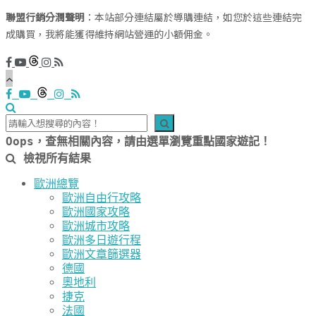
聯盟行銷分潤聲明
：本站部分連結屬於導購連結，如您於這些連結完
成購買，我將能獲得維持網站營運的小額佣金。
Oops，查無相關內容，請由選單瀏覽重點國家遊記！
檢視所有結果
歐洲總覽
歐洲自由行攻略
歐洲國家攻略
歐洲城市攻略
歐洲多日遊行程
歐洲文章篩選器
德國
奧地利
捷克
法國