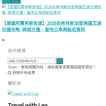
下一篇文章
【德國阿爾卑斯街道】2026貝希特斯加登與國王湖
交通攻略–跨城交通、當地公車與船班資訊
站內搜尋
Oops，查無相關內容，請由選單瀏覽重點國家遊記！
檢視所有結果
關於我
Travel with Leo