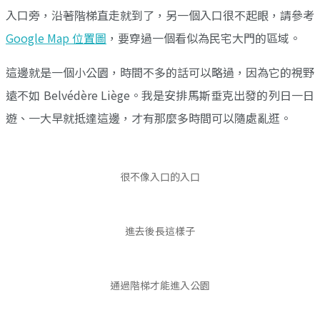
入口旁，沿著階梯直走就到了，另一個入口很不起眼，請參考
Google Map 位置圖
，要穿過一個看似為民宅大門的區域。
這邊就是一個小公園，時間不多的話可以略過，因為它的視野
遠不如 Belvédère Liège。我是安排馬斯垂克出發的列日一日
遊、一大早就抵達這邊，才有那麼多時間可以隨處亂逛。
很不像入口的入口
進去後長這樣子
通過階梯才能進入公園