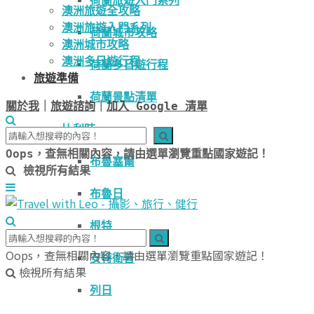
荷蘭旅遊入門系列
澳洲旅遊全攻略
澳洲旅遊入門系列
荷蘭城市攻略
澳洲城市攻略
澳洲多日遊行程
荷蘭多日遊行程
旅遊準備
荷蘭景點清單
關於我
｜
旅遊諮詢
｜
加入 Google 清單
比利時
Oops，查無相關內容，請由選單瀏覽重點國家遊記！
布魯塞爾
檢視所有結果
布魯日
根特
Oops，查無相關內容，請由選單瀏覽重點國家遊記！
安特衛普
檢視所有結果
列日