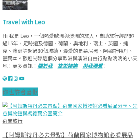
Travel with Leo
Hi 我是 Leo，一個熱愛歐洲與澳洲的旅人，自助旅行經歷超
過15年，足跡遍及德國、荷蘭、奧地利、瑞士、英國、捷
克、澳洲等超過80個城鎮，最愛的是慕尼黑、阿姆斯特丹、
墨爾本。歡迎光臨這個分享歐洲與澳洲自由行點點滴滴的小天
地！更多資訊：
關於我
｜
旅遊諮詢
｜
與我聯繫
！
你也許會喜歡
荷蘭旅行
【阿姆斯特丹必去景點】荷蘭國家博物館必看展品