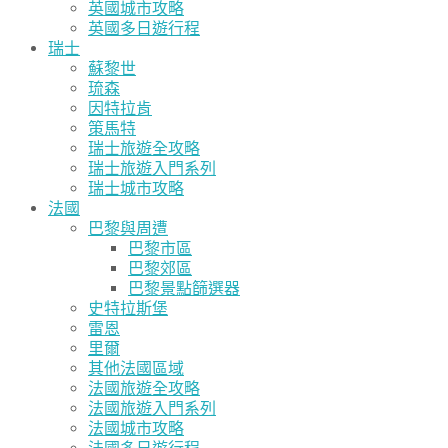
英國城市攻略
英國多日遊行程
瑞士
蘇黎世
琉森
因特拉肯
策馬特
瑞士旅遊全攻略
瑞士旅遊入門系列
瑞士城市攻略
法國
巴黎與周遭
巴黎市區
巴黎郊區
巴黎景點篩選器
史特拉斯堡
雷恩
里爾
其他法國區域
法國旅遊全攻略
法國旅遊入門系列
法國城市攻略