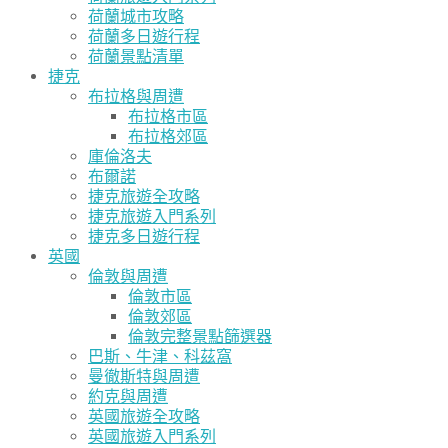
荷蘭城市攻略
荷蘭多日遊行程
荷蘭景點清單
捷克
布拉格與周遭
布拉格市區
布拉格郊區
庫倫洛夫
布爾諾
捷克旅遊全攻略
捷克旅遊入門系列
捷克多日遊行程
英國
倫敦與周遭
倫敦市區
倫敦郊區
倫敦完整景點篩選器
巴斯、牛津、科茲窩
曼徹斯特與周遭
約克與周遭
英國旅遊全攻略
英國旅遊入門系列