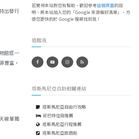
若覺得本站對您有幫助，歡迎參考
這個頁面
的說
特出發行
明、將本站加入您的「Google 來源偏好清單」，方
便您更快的於 Google 搜尋找到我！
追蹤我
物館逛一
源豐富，
塔斯馬尼亞自助相關連結
塔斯馬尼亞自由行攻略
荷巴特住宿推薦
整天被單獨
塔斯馬尼亞行程推薦
塔斯馬尼亞旅遊局