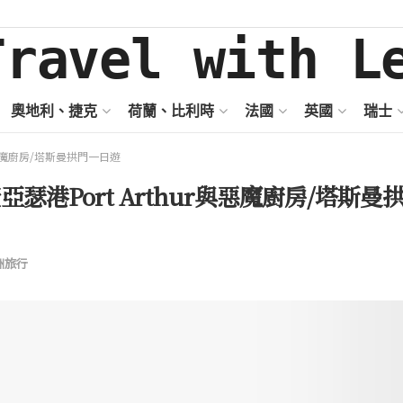
奧地利、捷克
荷蘭、比利時
法國
英國
瑞士
與惡魔廚房/塔斯曼拱門一日遊
港Port Arthur與惡魔廚房/塔斯曼
洲旅行