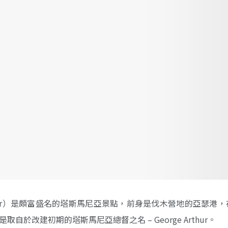
thur）是頗富盛名的塔斯馬尼亞景點，前身是伐木營地的亞瑟港，在1
自於改建初期的塔斯馬尼亞總督之名 – George Arthur。