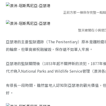
正前方那一棟保存完整一點
整天被關在小房間
亞瑟港的主要監獄遺跡（The Penitentiary）原本是
的輪廓，但畢竟被祝融摧毀，保存遠不如單人牢房。
亞瑟港的監獄關閉後（1853年起不關押新的流犯，1877年
代才納入National Parks and Wildlife Ser
有很長一段時間，雖然當地人認知到亞瑟港的觀光價值，
好。