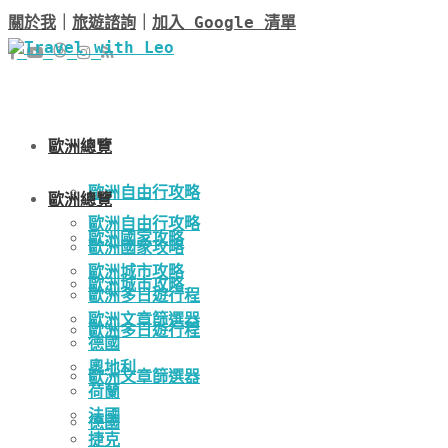
關於我
｜
旅遊諮詢
｜
加入 Google 清單
歐洲總覽
歐洲自由行攻略
歐洲總覽
歐洲自由行攻略
歐洲國家攻略
歐洲國家攻略
歐洲城市攻略
歐洲城市攻略
歐洲多日遊行程
歐洲文章篩選器
歐洲多日遊行程
德國
奧地利
歐洲文章篩選器
荷蘭
法國
德國
捷克