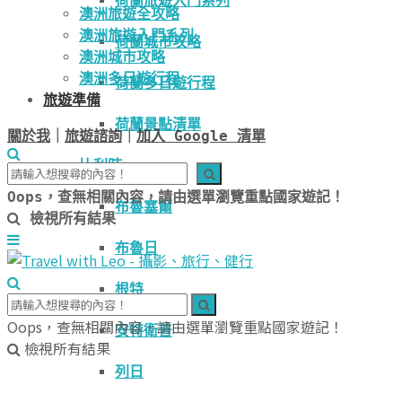
荷蘭旅遊入門系列
澳洲旅遊全攻略
澳洲旅遊入門系列
荷蘭城市攻略
澳洲城市攻略
澳洲多日遊行程
荷蘭多日遊行程
旅遊準備
荷蘭景點清單
關於我
｜
旅遊諮詢
｜
加入 Google 清單
比利時
Oops，查無相關內容，請由選單瀏覽重點國家遊記！
布魯塞爾
檢視所有結果
布魯日
根特
Oops，查無相關內容，請由選單瀏覽重點國家遊記！
安特衛普
檢視所有結果
列日