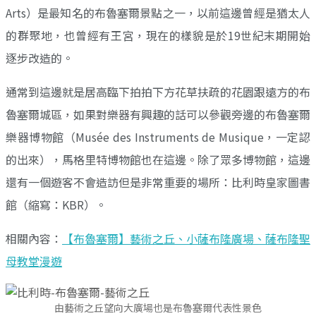
Arts）是最知名的布魯塞爾景點之一，以前這邊曾經是猶太人
的群聚地，也曾經有王宮，現在的樣貌是於19世紀末期開始
逐步改造的。
通常到這邊就是居高臨下拍拍下方花草扶疏的花園跟遠方的布
魯塞爾城區，如果對樂器有興趣的話可以參觀旁邊的布魯塞爾
樂器博物館（Musée des Instruments de Musique，一定認
的出來），馬格里特博物館也在這邊。除了眾多博物館，這邊
還有一個遊客不會造訪但是非常重要的場所：比利時皇家圖書
館（縮寫：KBR）。
相關內容：
【布魯塞爾】藝術之丘、小薩布隆廣場、薩布隆聖
母教堂漫遊
由藝術之丘望向大廣場也是布魯塞爾代表性景色