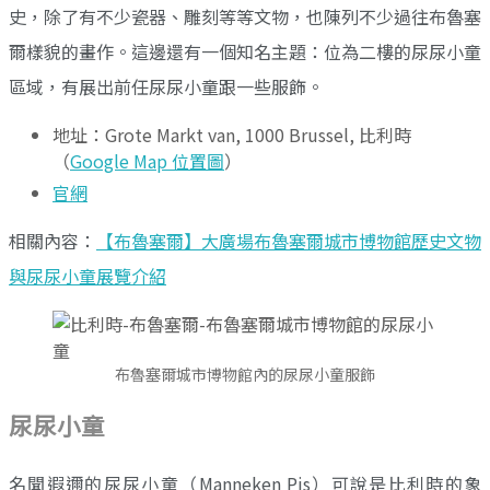
史，除了有不少瓷器、雕刻等等文物，也陳列不少過往布魯塞
爾樣貌的畫作。這邊還有一個知名主題：位為二樓的尿尿小童
區域，有展出前任尿尿小童跟一些服飾。
地址：Grote Markt van, 1000 Brussel, 比利時
（
Google Map 位置圖
）
官網
相關內容：
【布魯塞爾】大廣場布魯塞爾城市博物館歷史文物
與尿尿小童展覽介紹
布魯塞爾城市博物館內的尿尿小童服飾
尿尿小童
名聞遐邇的尿尿小童（Manneken Pis）可說是比利時的象