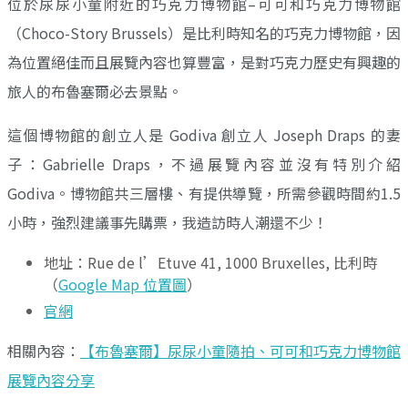
位於尿尿小童附近的巧克力博物館–可可和巧克力博物館
（Choco-Story Brussels）是比利時知名的巧克力博物館，因
為位置絕佳而且展覽內容也算豐富，是對巧克力歷史有興趣的
旅人的布魯塞爾必去景點。
這個博物館的創立人是 Godiva 創立人 Joseph Draps 的妻
子：Gabrielle Draps，不過展覽內容並沒有特別介紹
Godiva。博物館共三層樓、有提供導覽，所需參觀時間約1.5
小時，強烈建議事先購票，我造訪時人潮還不少！
地址：Rue de l’Etuve 41, 1000 Bruxelles, 比利時
（
Google Map 位置圖
）
官網
相關內容：
【布魯塞爾】尿尿小童隨拍、可可和巧克力博物館
展覽內容分享