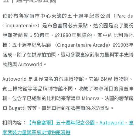
位於布魯塞爾市中心東邊的五十週年紀念公園（Parc du
Cinquantenaire）是布魯塞爾必去景點，這公園是為了慶祝
脫離荷蘭獨立50週年，於1880年興建的，其中的比利時地
標：五十週年紀念拱廊 （Cinquantenaire Arcade）於1905年
落成。除了在拱廊拍拍照，還可參觀皇家武裝力量與軍事史博
物館與 Autoworld。
Autoworld 是世界聞名的汽車博物館，它跟 BMW 博物館、
賓士博物館等等品牌博物館不同，收藏了琳瑯滿目的骨董車
輛，包含早已絕跡的比利時豪華轎車 Minerva、法國的奢華房
車 Bugatti 等等，算是車迷到布魯塞爾的必訪景點。
相關內容：
【布魯塞爾】五十週年紀念公園、Autoworld、皇
家武裝力量與軍事史博物館漫遊