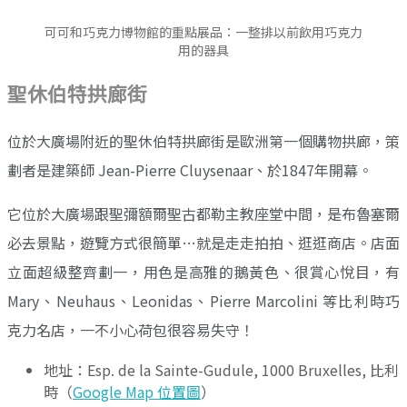
可可和巧克力博物館的重點展品：一整排以前飲用巧克力
用的器具
聖休伯特拱廊街
位於大廣場附近的聖休伯特拱廊街是歐洲第一個購物拱廊，策
劃者是建築師 Jean-Pierre Cluysenaar、於1847年開幕。
它位於大廣場跟聖彌額爾聖古都勒主教座堂中間，是布魯塞爾
必去景點，遊覽方式很簡單…就是走走拍拍、逛逛商店。店面
立面超級整齊劃一，用色是高雅的鵝黃色、很賞心悅目，有
Mary、Neuhaus、Leonidas、Pierre Marcolini 等比利時巧
克力名店，一不小心荷包很容易失守！
地址：Esp. de la Sainte-Gudule, 1000 Bruxelles, 比利
時（
Google Map 位置圖
）