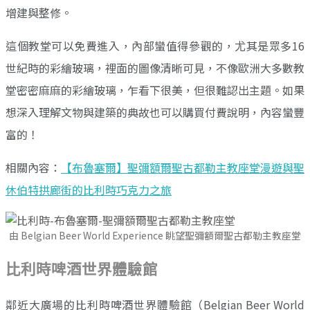
增建與整修。
這個教堂可以免費進入，內部蠻值得參觀的，尤其是眾多16
世紀時的彩繪玻璃，裡面的圖像清晰可見，不像歐洲大多數教
堂密密麻麻的彩繪玻璃，乍看下很美，但很難認出主題。如果
想深入理解文物與建築的典故也可以購買付費說明，內容蠻豐
富的！
相關內容：
【布魯塞爾】聖彌額爾聖古都勒主教座堂漫遊與聖
休伯特拱廊街的比利時巧克力之旅
由 Belgian Beer World Experience 眺望聖彌額爾聖古都勒主教座堂
比利時啤酒世界體驗館
鄰近大廣場的比利時啤酒世界體驗館（Belgian Beer World