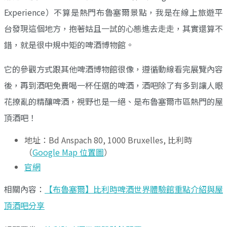
Experience）不算是熱門布魯塞爾景點，我是在線上旅遊平
台發現這個地方，抱著姑且一試的心態進去走走，其實還算不
錯，就是很中規中矩的啤酒博物館。
它的參觀方式跟其他啤酒博物館很像，遵循動線看完展覽內容
後，再到酒吧免費喝一杯任選的啤酒，酒吧除了有多到讓人眼
花撩亂的精釀啤酒，視野也是一絕、是布魯塞爾市區熱門的屋
頂酒吧！
地址：Bd Anspach 80, 1000 Bruxelles, 比利時
（
Google Map 位置圖
）
官網
相關內容：
【布魯塞爾】比利時啤酒世界體驗館重點介紹與屋
頂酒吧分享