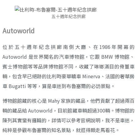
五十週年紀念拱廊
Autoworld
位於五十週年紀念拱廊南側大廳、在1986年開幕的
Autoworld 是世界聞名的汽車博物館，它跟 BMW 博物館、
賓士博物館等等品牌博物館不同，收藏了琳瑯滿目的骨董車
輛，包含早已絕跡的比利時豪華轎車 Minerva、法國的奢華房
車 Bugatti 等等，算是車迷到布魯塞爾的必訪景點。
博物館館藏的核心是 Mahy 家族的藏品，他們貢獻了超過兩百
輛的藏品給 Autoworld，目前館藏車輛超過300輛。博物館的
陳列其實蠻有邏輯的，詳情可以參考官網說明，我不是車迷，
純粹是參觀布魯塞爾的知名景點，就逛得頗走馬看花。