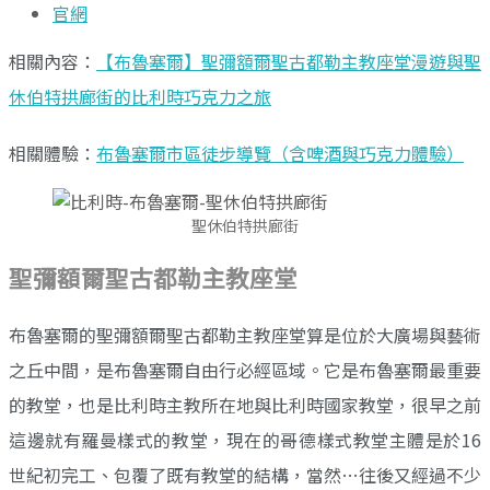
官網
相關內容：
【布魯塞爾】聖彌額爾聖古都勒主教座堂漫遊與聖
休伯特拱廊街的比利時巧克力之旅
相關體驗：
布魯塞爾市區徒步導覽（含啤酒與巧克力體驗）
聖休伯特拱廊街
聖彌額爾聖古都勒主教座堂
布魯塞爾的聖彌額爾聖古都勒主教座堂算是位於大廣場與藝術
之丘中間，是布魯塞爾自由行必經區域。它是布魯塞爾最重要
的教堂，也是比利時主教所在地與比利時國家教堂，很早之前
這邊就有羅曼樣式的教堂，現在的哥德樣式教堂主體是於16
世紀初完工、包覆了既有教堂的結構，當然…往後又經過不少