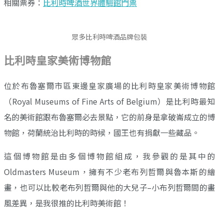
相關票券：
比利時啤酒世界體驗館門票
眾多比利時啤酒品牌包裝
比利時皇家美術博物館
位於布魯塞爾市區東邊皇家廣場的比利時皇家美術博物館
（Royal Museums of Fine Arts of Belgium）是比利時最知
名的美術館跟布魯塞爾必去景點，它的前身是拿破崙成立的博
物館，荷蘭統治比利時的時候，國王也有捐獻一些藏品。
這個博物館是由多個博物館組成，我參觀的是其中的
Oldmasters Museum，擁有不少老布列哲爾與魯本斯的繪
畫，也可以比較老布列哲爾與他的大兒子–小布列哲爾間的畫
風差異，是我很推的比利時美術館！