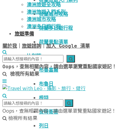
荷蘭旅遊入門系列
澳洲旅遊全攻略
澳洲旅遊入門系列
荷蘭城市攻略
澳洲城市攻略
澳洲多日遊行程
荷蘭多日遊行程
旅遊準備
荷蘭景點清單
關於我
｜
旅遊諮詢
｜
加入 Google 清單
比利時
Oops，查無相關內容，請由選單瀏覽重點國家遊記！
布魯塞爾
檢視所有結果
布魯日
根特
Oops，查無相關內容，請由選單瀏覽重點國家遊記！
安特衛普
檢視所有結果
列日