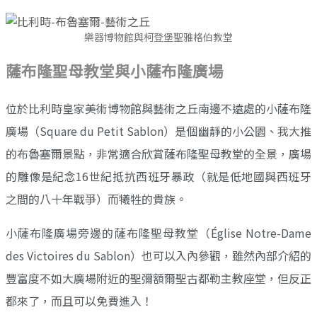
樂器博物館與柯登堡聖雅格伯教堂
薩布隆聖母教堂與小薩布隆廣場
位於比利時皇家美術博物館與藝術之丘南邊不遠處的小薩布隆
廣場（Square du Petit Sablon）是個幽靜的小公園、我大推
的布魯塞爾景點，非常適合欣賞薩布隆聖母教堂的全景，廣場
的雕像是紀念16世紀抵抗西班牙暴政（就是低地國與西班牙
之間的八十年戰爭）而犧牲的貴族。
小薩布隆廣場旁邊的薩布隆聖母教堂（Église Notre-Dame
des Victoires du Sablon）也可以入內參觀，雖然內部介紹的
豐富度不如大廣場附近的聖彌額爾聖古都勒主教座堂，但反正
都來了，而且可以免費進入！