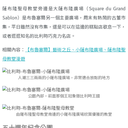
薩布隆聖母教堂旁邊是大薩布隆廣場（Square du Grand
Sablon）是布魯塞爾另一個主要廣場，周末有熱鬧的古董市
集，平日雖然沒有市集，還是可以在這邊的糕點店歇息一下，
或者逛逛知名的比利時巧克力名店。
相關內容：
【布魯塞爾】藝術之丘、小薩布隆廣場、薩布隆聖
母教堂漫遊
人潮三三兩兩的小薩布隆廣場，非常適合放鬆的地方
公園內部，前面那個王冠象徵比利時王國
由薩布隆聖母教堂南邊的小薩布隆廣場欣賞優雅的教堂
五十週年紀念公園