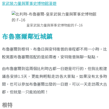
家武裝力量與軍事史博物館漫遊
皇家武裝力量與軍事史博物館的 F–16
布魯塞爾鄰近城鎮
布魯塞爾到根特、布魯日與安特衛普的車程都不用一小時，比
較常跟布魯塞爾搭配的是前兩者，安特衛普無聊一點點。
由布魯塞爾到這兩個比利時古都一日遊是可行的，但我比較建
議各安排1.5天，更能夠輕鬆走訪各大景點，如果沒有太多時
間，也可以參加布魯塞爾出發的一日遊，可以一天走訪兩大古
都，但就是…只能拍拍照！
根特