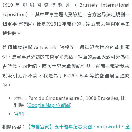
1910年舉辦國際博覽會（Brussels International
Exposition），其中軍事主題大受歡迎，官方當局決定規劃一
個軍事博物館，便是於1911年開幕的皇家武裝力量與軍事史
博物館。
這個博物館與 Autoworld 佔據五十週年紀念拱廊的南北兩
側，是軍事迷必訪的布魯塞爾景點。裡面的展品大致可分為中
古時代、19世紀、兩次世界大戰與航空器，前面三種對我來
說吸引力都不高，我是為了F–16、F–4 等航空器展品造訪
的。
地址：Parc du Cinquantenaire 3, 1000 Bruxelles, 比
利時（
Google Map 位置圖
）
官網
相關內容：
【布魯塞爾】五十週年紀念公園、Autoworld、皇