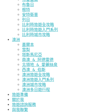
布魯日
根特
安特衛普
列日
比利時旅遊全攻略
比利時旅遊入門系列
比利時城市攻略
澳洲
墨爾本
雪梨
塔斯馬尼亞
南澳 & 阿德雷德
北領地 & 愛麗絲泉
西澳 & 伯斯
澳洲旅遊全攻略
澳洲旅遊入門系列
澳洲城市攻略
澳洲多日遊行程
旅遊準備
關於我
旅遊諮詢服務
與我聯繫