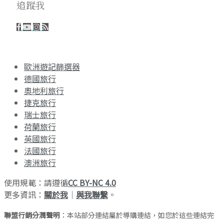
追蹤我
歐洲遊記篩選器
德國旅行
奧地利旅行
捷克旅行
瑞士旅行
荷蘭旅行
英國旅行
法國旅行
澳洲旅行
使用規範：請遵循
CC BY-NC 4.0
更多資訊：
關於我
｜
與我聯繫
。
聯盟行銷分潤聲明
：本站部分連結屬於導購連結，如您於這些連結完