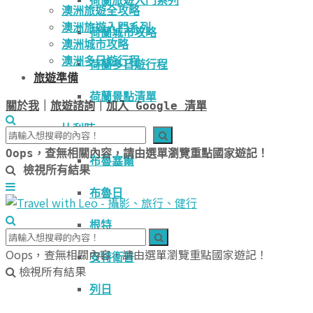
荷蘭旅遊入門系列
澳洲旅遊全攻略
澳洲旅遊入門系列
荷蘭城市攻略
澳洲城市攻略
澳洲多日遊行程
荷蘭多日遊行程
旅遊準備
荷蘭景點清單
關於我
｜
旅遊諮詢
｜
加入 Google 清單
比利時
Oops，查無相關內容，請由選單瀏覽重點國家遊記！
布魯塞爾
檢視所有結果
布魯日
根特
Oops，查無相關內容，請由選單瀏覽重點國家遊記！
安特衛普
檢視所有結果
列日