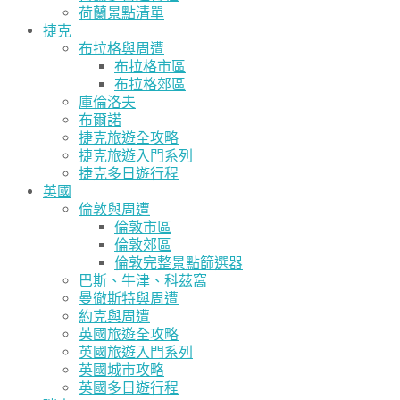
荷蘭景點清單
捷克
布拉格與周遭
布拉格市區
布拉格郊區
庫倫洛夫
布爾諾
捷克旅遊全攻略
捷克旅遊入門系列
捷克多日遊行程
英國
倫敦與周遭
倫敦市區
倫敦郊區
倫敦完整景點篩選器
巴斯、牛津、科茲窩
曼徹斯特與周遭
約克與周遭
英國旅遊全攻略
英國旅遊入門系列
英國城市攻略
英國多日遊行程