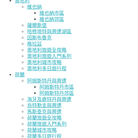
奧地利
維也納
維也納市區
維也納郊區
薩爾斯堡
哈修塔特與周遭湖區
因斯布魯克
格拉茲
奧地利旅遊全攻略
奧地利旅遊入門系列
奧地利城市攻略
奧地利多日遊行程
荷蘭
阿姆斯特丹與周遭
阿姆斯特丹市區
阿姆斯特丹郊區
海牙及鹿特丹與周遭
烏特勒支與周遭
馬斯垂克與周遭
荷蘭旅遊全攻略
荷蘭旅遊入門系列
荷蘭城市攻略
荷蘭多日遊行程