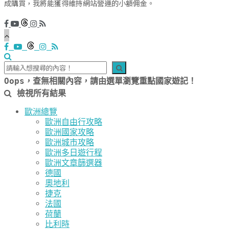
成購買，我將能獲得維持網站營運的小額佣金。
Oops，查無相關內容，請由選單瀏覽重點國家遊記！
檢視所有結果
歐洲總覽
歐洲自由行攻略
歐洲國家攻略
歐洲城市攻略
歐洲多日遊行程
歐洲文章篩選器
德國
奧地利
捷克
法國
荷蘭
比利時