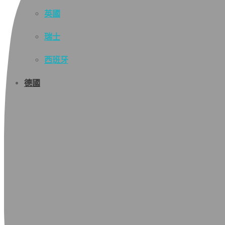
英國
瑞士
西班牙
德國