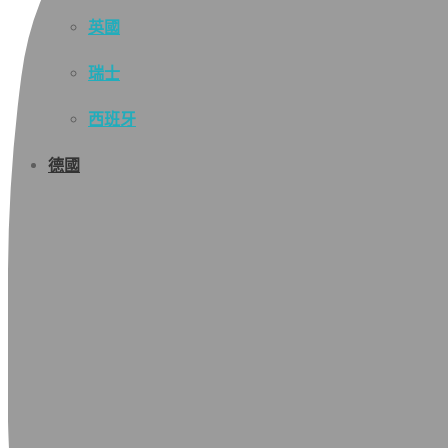
英國
瑞士
西班牙
德國