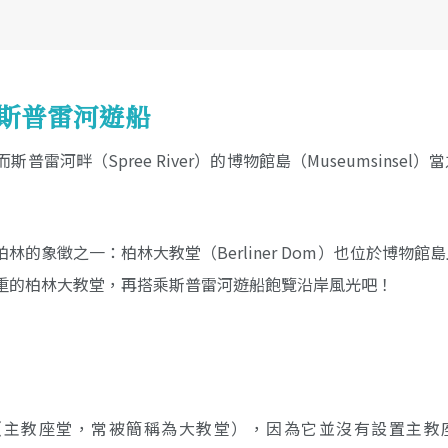
 斯普雷河遊船
畔（Spree River）的博物館島（Museumsinsel）
象徵之一：柏林大教堂（Berliner Dom）也位於博物館
重的柏林大教堂，再搭乘斯普雷河遊船飽覽沿岸風光吧！
hedral（主教座堂，常被簡稱為大教堂），因為它並沒有設置主