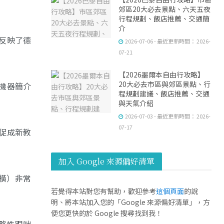
郊區20大必去景點、六天五夜
行程規劃、飯店推薦、交通簡
介
反映了德
2026-07-06 - 最近更新時間： 2026-
07-21
【2026墨爾本自由行攻略】
20大必去市區與郊區景點、行
機器簡介
程規劃建議、飯店推薦、交通
與天氣介紹
2026-07-03 - 最近更新時間： 2026-
07-17
促成新教
加入 Google 來源偏好清單
連橫）非常
若覺得本站對您有幫助，歡迎參考
這個頁面
的說
明、將本站加入您的「Google 來源偏好清單」，方
便您更快的於 Google 搜尋找到我！
侵略性跟咄