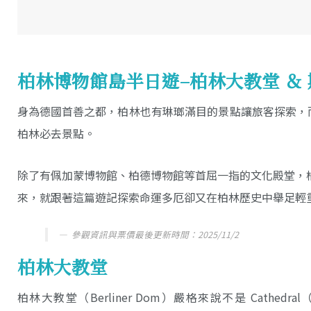
柏林博物館島半日遊–柏林大教堂 ＆
身為德國首善之都，柏林也有琳瑯滿目的景點讓旅客探索，而斯普雷河
柏林必去景點。
除了有佩加蒙博物館、柏德博物館等首屈一指的文化殿堂，柏林的
來，就跟著這篇遊記探索命運多厄卻又在柏林歷史中舉足輕
參觀資訊與票價最後更新時間：2025/11/2
柏林大教堂
柏林大教堂（Berliner Dom）嚴格來說不是 Cat