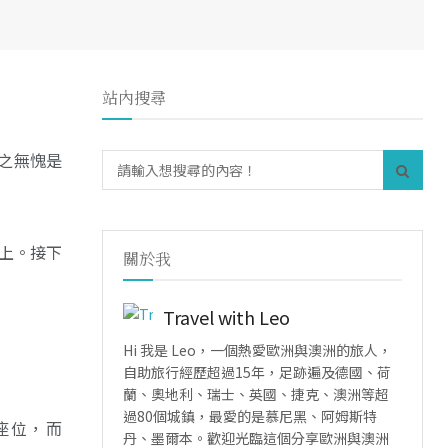
站內搜尋
當之無愧是
島上。接下
關於我
Travel with Leo
Hi 我是 Leo，一個熱愛歐洲與澳洲的旅人，
自助旅行經歷超過15年，足跡遍及德國、荷
蘭、奧地利、瑞士、英國、捷克、澳洲等超
過80個城鎮，最愛的是慕尼黑、阿姆斯特
教座位，而
丹、墨爾本。歡迎光臨這個分享歐洲與澳洲