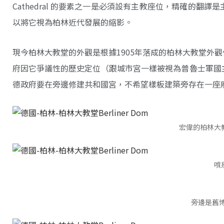
Cathedral 的要素之一是必須設有主教座位，精確的
以將它視為柏林近代發展的縮影。
現今柏林大教堂的外觀是根據1905年落成的柏林大教堂外
府因它爭議性的歷史定位（跟城市宮一樣被視為普魯士軍國
德政府要在旁邊修建共和國宮，不希望樣板建築旁存在一座廢
宏偉的柏林大
噴
旁邊是舊博物