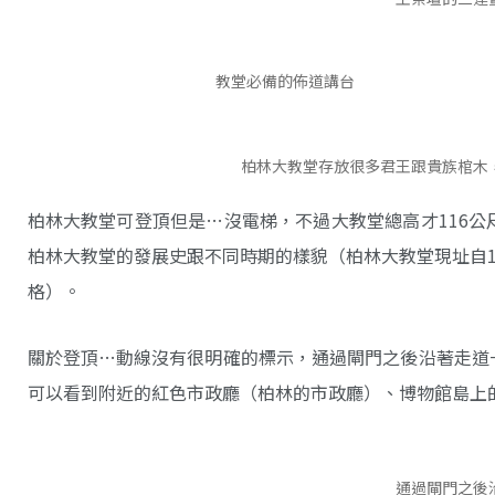
教堂必備的佈道講台
柏林大教堂存放很多君王跟貴族棺木
柏林大教堂可登頂但是…沒電梯，不過大教堂總高才116
柏林大教堂的發展史跟不同時期的樣貌（柏林大教堂現址自1
格）。
關於登頂…動線沒有很明確的標示，通過閘門之後沿著走道
可以看到附近的紅色市政廳（柏林的市政廳）、博物館島上的
通過閘門之後