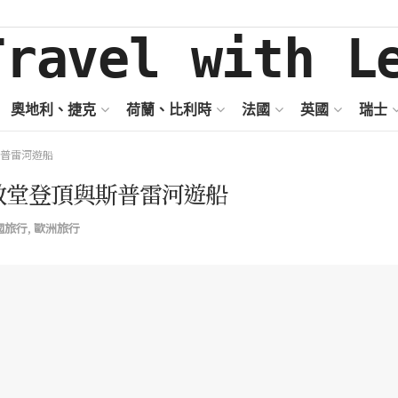
奧地利、捷克
荷蘭、比利時
法國
英國
瑞士
斯普雷河遊船
教堂登頂與斯普雷河遊船
國旅行
,
歐洲旅行