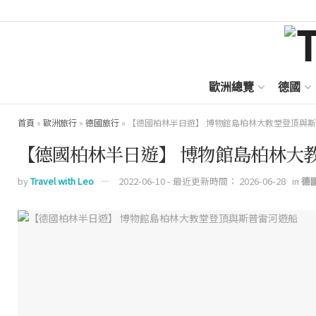
歐洲總覽
德國
首頁
»
歐洲旅行
»
德國旅行
»
【德國柏林半日遊】 博物館島柏林大教堂登頂與
【德國柏林半日遊】 博物館島柏林大
by
Travel with Leo
2022-06-10 - 最近更新時間： 2026-06-28
in
德