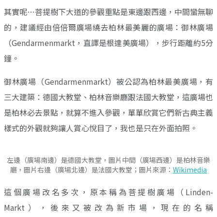
其實呢…菩提樹下大道的參觀重點是東邊跟西邊，中間蠻無聊
的，建議經由倍倍爾廣場繞去柏林最美麗的廣場：御林廣場
（Gendarmenmarkt，直譯是根達美廣場），步行距離約5分
鐘。
御林廣場（Gendarmenmarkt）被公認為柏林最美廣場，有
三大建築：德國大教堂、柏林音樂廳跟法國大教堂，這廣場也
是柏林必去景點，就算不進入參觀，單單欣賞它們新古典主義
樣式的外觀就夠讓人賞心悅目了，我也是只在外面拍照。
左邊（廣場南邊）是德國大教堂，圖片中間（廣場西邊）是柏林音樂
廳，圖片右邊（廣場北邊）是法國大教堂；圖片來源：
Wikimedia
這個廣場改名多次，原本稱為菩提樹廣場（Linden-
Markt），後來又被改為新市場，現在的名稱