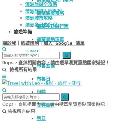
荷蘭旅遊入門系列
澳洲旅遊全攻略
澳洲旅遊入門系列
荷蘭城市攻略
澳洲城市攻略
澳洲多日遊行程
荷蘭多日遊行程
旅遊準備
荷蘭景點清單
關於我
｜
旅遊諮詢
｜
加入 Google 清單
比利時
Oops，查無相關內容，請由選單瀏覽重點國家遊記！
布魯塞爾
檢視所有結果
布魯日
根特
Oops，查無相關內容，請由選單瀏覽重點國家遊記！
安特衛普
檢視所有結果
列日