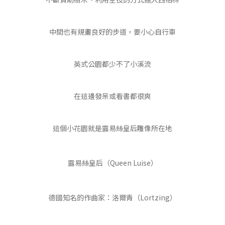
中間也有規畫良好的步道，要小心自行車
英式公園都少不了小溪流
在這邊發呆或看書都很爽
這個小花園就是露易絲皇后雕像所在地
露易絲皇后（Queen Luise）
德國知名的作曲家：洛爾青（Lortzing）