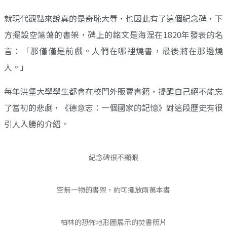
就現代觀點來說真的是奇恥大辱，也因此有了這個紀念碑，下
方擺設空蕩蕩的書架，碑上的銘文是海涅在1820年發表的名
言：「那僅僅是前戲。人們在哪裡燒書，最後將在那邊燒
人。」
每年洪堡大學學生都會在校門外販賣書籍，提醒自己絕不能忘
了當初的悲劇，《德意志：一個國家的記憶》對這段歷史有很
引人入勝的介紹。
紀念碑很不顯眼
空無一物的書架，約可擺放兩萬本書
柏林的恐怖地形圖展示的焚書照片