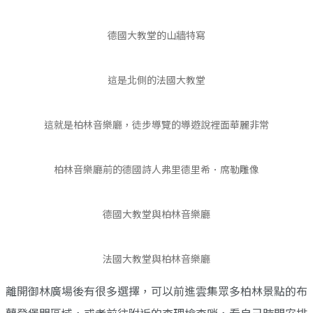
德國大教堂的山牆特寫
這是北側的法國大教堂
這就是柏林音樂廳，徒步導覽的導遊說裡面華麗非常
柏林音樂廳前的德國詩人弗里德里希．席勒雕像
德國大教堂與柏林音樂廳
法國大教堂與柏林音樂廳
離開御林廣場後有很多選擇，可以前進雲集眾多柏林景點的布