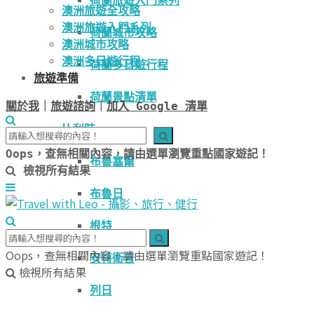
荷蘭旅遊入門系列
澳洲旅遊全攻略
澳洲旅遊入門系列
荷蘭城市攻略
澳洲城市攻略
澳洲多日遊行程
荷蘭多日遊行程
旅遊準備
荷蘭景點清單
關於我
｜
旅遊諮詢
｜
加入 Google 清單
比利時
Oops，查無相關內容，請由選單瀏覽重點國家遊記！
布魯塞爾
檢視所有結果
布魯日
根特
Oops，查無相關內容，請由選單瀏覽重點國家遊記！
安特衛普
檢視所有結果
列日