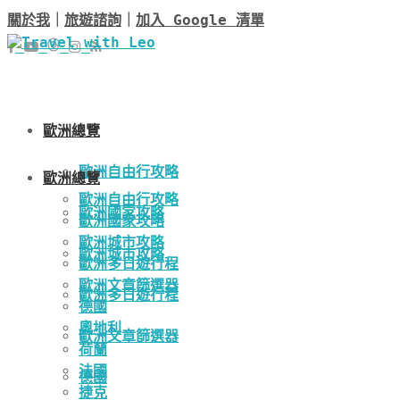
關於我
｜
旅遊諮詢
｜
加入 Google 清單
歐洲總覽
歐洲自由行攻略
歐洲總覽
歐洲自由行攻略
歐洲國家攻略
歐洲國家攻略
歐洲城市攻略
歐洲城市攻略
歐洲多日遊行程
歐洲文章篩選器
歐洲多日遊行程
德國
奧地利
歐洲文章篩選器
荷蘭
法國
德國
捷克