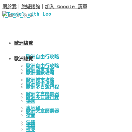
關於我
｜
旅遊諮詢
｜
加入 Google 清單
歐洲總覽
歐洲自由行攻略
歐洲總覽
歐洲自由行攻略
歐洲國家攻略
歐洲國家攻略
歐洲城市攻略
歐洲城市攻略
歐洲多日遊行程
歐洲文章篩選器
歐洲多日遊行程
德國
奧地利
歐洲文章篩選器
荷蘭
法國
德國
捷克