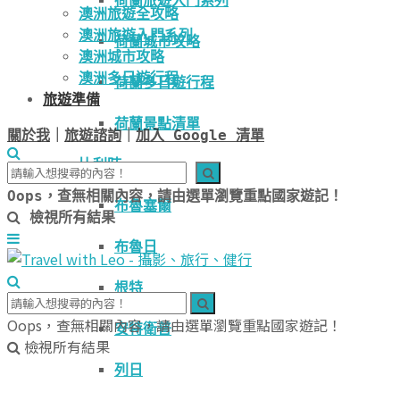
荷蘭旅遊入門系列
澳洲旅遊全攻略
澳洲旅遊入門系列
荷蘭城市攻略
澳洲城市攻略
澳洲多日遊行程
荷蘭多日遊行程
旅遊準備
荷蘭景點清單
關於我
｜
旅遊諮詢
｜
加入 Google 清單
比利時
Oops，查無相關內容，請由選單瀏覽重點國家遊記！
布魯塞爾
檢視所有結果
布魯日
根特
Oops，查無相關內容，請由選單瀏覽重點國家遊記！
安特衛普
檢視所有結果
列日