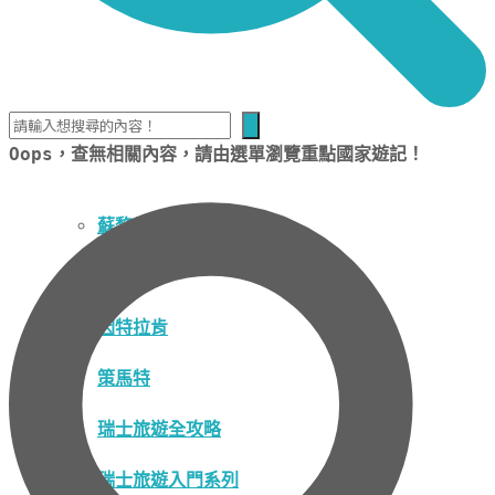
Oops，查無相關內容，請由選單瀏覽重點國家遊記！
蘇黎世
琉森
因特拉肯
策馬特
瑞士旅遊全攻略
瑞士旅遊入門系列