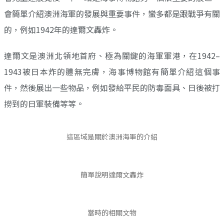
會簡單介紹澳洲海軍的發展與重要事件，蠻多都是跟戰爭有關
的，例如1942年的達爾文轟炸。
達爾文是澳洲北領地首府、極為關鍵的海軍軍港，在1942–
1943被日本炸的體無完膚，海事博物館有簡單介紹這個事
件，然後展出一些物品，例如發給平民的防毒面具、日後被打
撈到的日軍裝備等等。
這區域是關於澳洲海軍的介紹
簡單說明達爾文轟炸
當時的相關文物