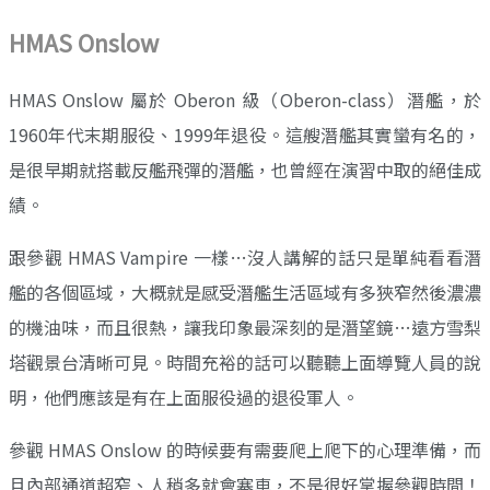
HMAS Onslow
HMAS Onslow 屬於 Oberon 級（Oberon-class）潛艦，於
1960年代末期服役、1999年退役。這艘潛艦其實蠻有名的，
是很早期就搭載反艦飛彈的潛艦，也曾經在演習中取的絕佳成
績。
跟參觀 HMAS Vampire 一樣…沒人講解的話只是單純看看潛
艦的各個區域，大概就是感受潛艦生活區域有多狹窄然後濃濃
的機油味，而且很熱，讓我印象最深刻的是潛望鏡…遠方雪梨
塔觀景台清晰可見。時間充裕的話可以聽聽上面導覽人員的說
明，他們應該是有在上面服役過的退役軍人。
參觀 HMAS Onslow 的時候要有需要爬上爬下的心理準備，而
且內部通道超窄、人稍多就會塞車，不是很好掌握參觀時間！