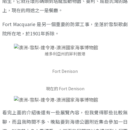
陌生，它就在環形碼頭到塔龍加動物園、曼利、屈臣氏灣的路
上，現在的用途之一是餐廳。
Fort Macquarie 是另一個重要的防禦工事，坐落於雪梨歌劇
院所在地，於1901年拆除。
維多利亞州的菲利普港
Fort Denison
現在的 Fort Denison
看完上面的介紹後還有一些展覽內容，但我覺得那些比較無
聊，而且我時間不多、晚點要到海德公園附近集合參加一日