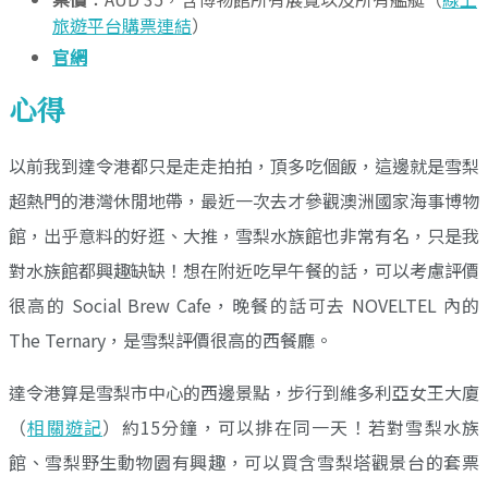
旅遊平台購票連結
）
官網
心得
以前我到達令港都只是走走拍拍，頂多吃個飯，這邊就是雪梨
超熱門的港灣休閒地帶，最近一次去才參觀澳洲國家海事博物
館，出乎意料的好逛、大推，雪梨水族館也非常有名，只是我
對水族館都興趣缺缺！想在附近吃早午餐的話，可以考慮評價
很高的 Social Brew Cafe，晚餐的話可去 NOVELTEL 內的
The Ternary，是雪梨評價很高的西餐廳。
達令港算是雪梨市中心的西邊景點，步行到維多利亞女王大廈
（
相關遊記
）約15分鐘，可以排在同一天！若對雪梨水族
館、雪梨野生動物園有興趣，可以買含雪梨塔觀景台的套票