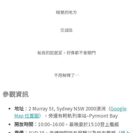
睡覺的地方
交誼區
船長的起居室，好像都不會關門
不用解釋了…
參觀資訊
地址
：2 Murray St, Sydney NSW 2000澳洲（
Google
Map 位置圖
），旁邊有輕軌列車站–Pyrmont Bay
開放時間
：10:00–16:00，最晚要於15:10登上艦艇
票價
：AUD 35，含博物館所有展覽以及所有艦艇（
線上