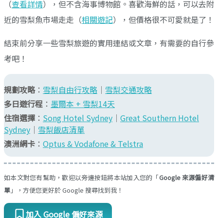
（
查看詳情
），但不含海事博物館。喜歡海鮮的話，可以去附
近的雪梨魚市場走走（
相關遊記
），但價格很不可愛就是了！
結束前分享一些雪梨旅遊的實用連結或文章，有需要的自行參
考吧！
規劃攻略
：
雪梨自由行攻略
｜
雪梨交通攻略
多日遊行程
：
墨爾本 + 雪梨14天
住宿選擇
：
Song Hotel Sydney
｜
Great Southern Hotel
Sydney
｜
雪梨飯店清單
澳洲網卡
：
Optus & Vodafone & Telstra
如本文對您有幫助，歡迎以旁邊按鈕將本站加入您的「
Google 來源偏好清
單
」，方便您更好於 Google 搜尋找到我！
加入 Google 偏好來源