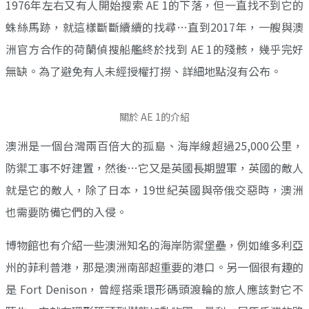
1976年左右又有人開始搜索 AE 1的下落，但一直找不到它的
蛛絲馬跡，就這樣斷斷續續的找尋…直到2017年，一艘與澳
洲官方合作的荷蘭偵搜船艦終於找到 AE 1的殘骸，幾乎完好
無缺。為了避免有人未經授權打撈、詳細地點沒有公布。
關於 AE 1的介紹
澳洲是一個台灣兩百倍大的孤島、海岸線超過25,000公里，
防禦工事不好建置，然後…它又是英國長期盟軍，英國的敵人
就是它的敵人，除了日本，19世紀英國與帝俄交惡時，澳洲
也需要防備它們的入侵。
博物館也有介紹一些澳洲知名的海岸防禦堡壘，例如維多利亞
州的菲利普港，那是澳洲南部超重要的港口。另一個很有趣的
是 Fort Denison，曾經搭乘環形碼頭渡輪的旅人應該對它不