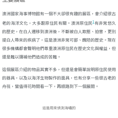
澳洲國家海事博物館有一個不大卻很有趣的展區，會介紹很古
1
老的海洋文化，大多跟原住民有關。澳洲原住民
有非常悠久
的歷史，在白人遷移到澳洲後，不斷被白人欺壓、迫害，更別
提白人帶來的疾病了，這是澳洲非常可鄙、醜陋的歷史。現在
很多機構都會聲明他們尊重澳洲原住民在歷史文化與權益，但
還是難以彌補他們造成的苦難。
這個展區介紹的物品其實不多，但還是會簡單說明原住民使用
的器具，以及以海洋生物製作的面具，也有分享一些很古老的
舟筏，蠻值得花時間看一下，再順路到下一個展間。
這是用來偵測海嘯的