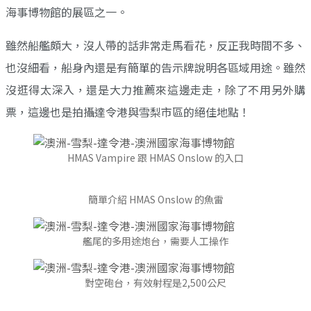
海事博物館的展區之一。
雖然船艦頗大，沒人帶的話非常走馬看花，反正我時間不多、
也沒細看，船身內還是有簡單的告示牌說明各區域用途。雖然
沒逛得太深入，還是大力推薦來這邊走走，除了不用另外購
票，這邊也是拍攝達令港與雪梨市區的絕佳地點！
HMAS Vampire 跟 HMAS Onslow 的入口
簡單介紹 HMAS Onslow 的魚雷
艦尾的多用途炮台，需要人工操作
對空砲台，有效射程是2,500公尺