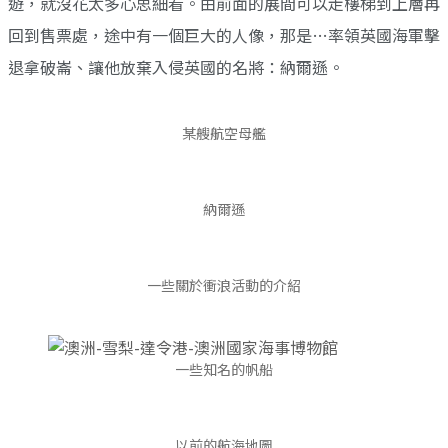
遊，就沒花太多心思細看。由前面的展間可以走樓梯到上層再
回到售票處，途中有一個巨大的人像，那是…率領英國海軍擊
退拿破崙、讓他放棄入侵英國的名將：納爾遜。
某艘航空母艦
納爾遜
一些關於衝浪活動的介紹
一些知名的帆船
以前的航海地圖