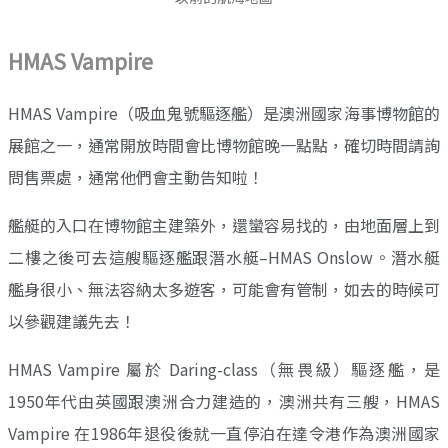
HMAS Vampire
HMAS Vampire（吸血鬼號驅逐艦）是澳洲國家海事博物館的
展館之一，通常開放時間會比博物館晚一點點，確切時間請詢
問售票處，通常他們會主動告知啦！
艦艇的入口在博物館主建築外，還蠻容易找的，由地面層上到
二樓之後可去這艘驅逐艦跟潛水艇–HMAS Onslow。潛水艇
艦身很小、無法容納太多遊客，可能會有管制，如去的時候可
以參觀建議先去！
HMAS Vampire 屬於 Daring-class（無畏級）驅逐艦，是
1950年代由英國跟澳洲合力建造的，澳洲共有三艘，HMAS
Vampire 在1986年退役後就一直停泊在達令港作為澳洲國家