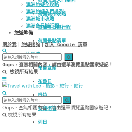
荷蘭旅遊入門系列
澳洲旅遊全攻略
澳洲旅遊入門系列
荷蘭城市攻略
澳洲城市攻略
澳洲多日遊行程
荷蘭多日遊行程
旅遊準備
荷蘭景點清單
關於我
｜
旅遊諮詢
｜
加入 Google 清單
比利時
Oops，查無相關內容，請由選單瀏覽重點國家遊記！
布魯塞爾
檢視所有結果
布魯日
根特
Oops，查無相關內容，請由選單瀏覽重點國家遊記！
安特衛普
檢視所有結果
列日