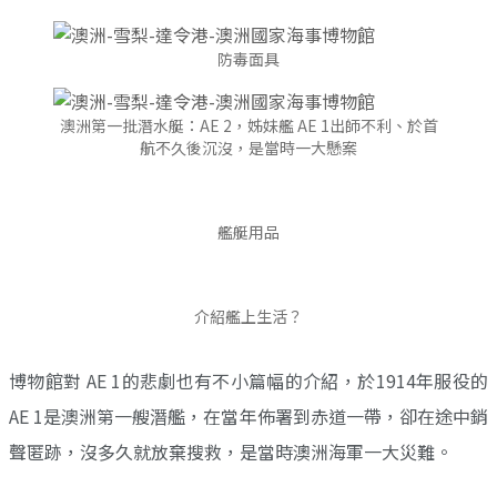
防毒面具
澳洲第一批潛水艇：AE 2，姊妹艦 AE 1出師不利、於首
航不久後沉沒，是當時一大懸案
艦艇用品
介紹艦上生活？
博物館對 AE 1的悲劇也有不小篇幅的介紹，於1914年服役的
AE 1是澳洲第一艘潛艦，在當年佈署到赤道一帶，卻在途中銷
聲匿跡，沒多久就放棄搜救，是當時澳洲海軍一大災難。