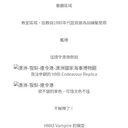
餐廳區域
教室區域，這艘自1980年代起就做為訓練艇使用
艦橋
往達令港南側拍
我沒參觀的 HMB Endeavour Replica
很不錯的景色，可惜天色不佳
不解釋了！
HMAS Vampire 的模型