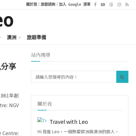
關於我
｜
旅遊諮詢
｜
加入 Google 清單
澳洲
旅遊準備
站內搜尋
訊分享
1861年創
關於我
e: NGV
Travel with Leo
Hi 我是 Leo，一個熱愛歐洲與澳洲的旅人，
entre: