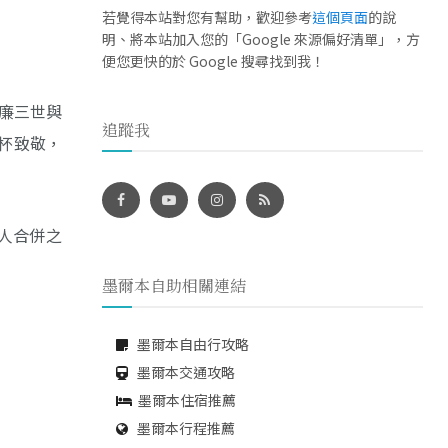
若覺得本站對您有幫助，歡迎參考
這個頁面
的說
明、將本站加入您的「Google 來源偏好清單」，方
便您更快的於 Google 搜尋找到我！
廉三世與
追蹤我
杯致敬，
他人合併之
墨爾本自助相關連結
墨爾本自由行攻略
墨爾本交通攻略
墨爾本住宿推薦
墨爾本行程推薦