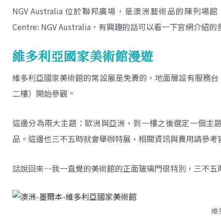
NGV Australia 位於聯邦廣場，是澳洲藝術品的陳列場館。這篇文
Centre: NGV Australia，有興趣的話可以看一下官網介
維多利亞國家美術館漫遊
維多利亞國家美術館的常設展是免費的，地面層設有服務台
二樓）開始參觀。
這邊分為兩大主題：歐洲與亞洲，到一樓之後選定一個主
品。這邊也三不五時就會舉辦特展，相關資訊與費用請參考
話說回來…我一直覺的美術館的正面玻璃門很特別，三不五
維