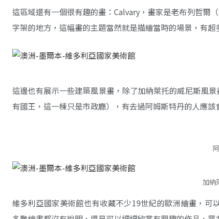
這區域還有一個很有趣的畫：Calvary，畫家是老布列哲爾（Jan Br
字架的地方，這幅畫的主題當然就是描繪當時的場景，有超
這邊也有展示一些建築風景畫，除了加納萊托的威尼斯風景
有國王，這一棟只是市政廳），有去過阿姆斯特丹的人應該
加納
維多利亞國家美術館也有收藏不少19世紀的歐洲繪畫，可以造訪超大的展間–
多數繪畫都沒有說明，還是可以細細欣賞有興趣的作品，眾