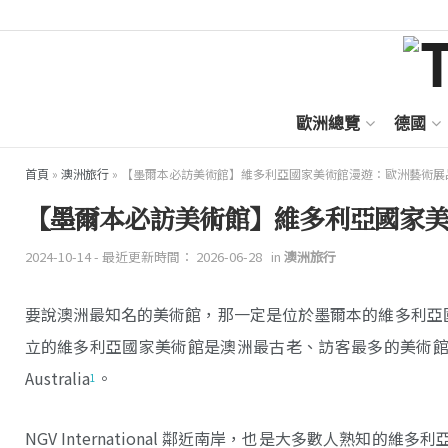
歐洲總覽
德國
首頁
»
澳洲旅行
»
【墨爾本必訪美術館】維多利亞國家美術館漫遊：歐洲藝術展
【墨爾本必訪美術館】維多利亞國家
2024-10-14 - 最近更新時間： 2026-06-28
in
澳洲旅行
要說澳洲最知名的美術館，那一定是位於墨爾本的維多利亞國家美術館（Na
立的維多利亞國家美術館是澳洲最古老、訪客最多的美術館，目前有兩個展館：N
Australia
。
1
NGV International 鄰近南岸，也是大多數人熟知的維多利