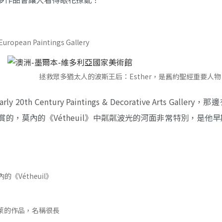
European Paintings Gallery
拯救眾多猶太人的波斯王后：Esther，是舊約聖經重要人物
 Century Paintings & Decorative Arts Gallery
，莫內的《Vétheuil》中粼粼波光的河面非常特別，是他
的《Vétheuil》
萊的作品，名稱很長