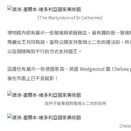
《The Martyrdom of St Catherine》
博物館內部有展示一些玻璃與瓷器器皿，最有趣的是…玻璃
瑪麗女王共同執政，當時公開支持詹姆士二世的違法的，所
以這個隱晦到不行的方式支持國王。
這邊也有展示一些德國麥森、英國 Wedgwood 跟 Chels
後在市面上已不見蹤影！
這杯子是象徵對詹姆士二世的支持
Chels