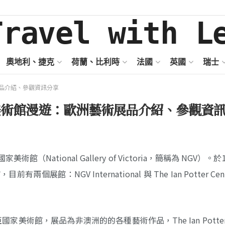
奧地利、捷克
荷蘭、比利時
法國
英國
瑞士
品介紹、參觀資訊分享
美術館漫遊：歐洲藝術展品介紹、參觀資
tional Gallery of Victoria，簡稱為 NGV）。於
GV International 與 The Ian Potter Centr
亞國家美術館，展品為非澳洲的的各種藝術作品，The Ian Potter C