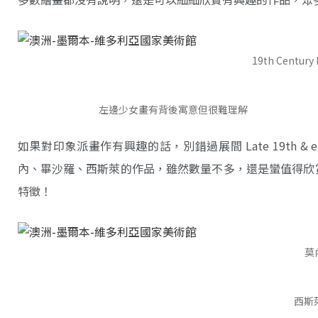
19th Century 
左邊少女畫有背後寓意但很難理解
如果對印象派畫作有興趣的話，別錯過展間 Late 19th & early 20th
內、畢沙羅、西斯萊的作品，雖然數量不多，還是蠻值得欣賞的
特徵！
莫內
西斯