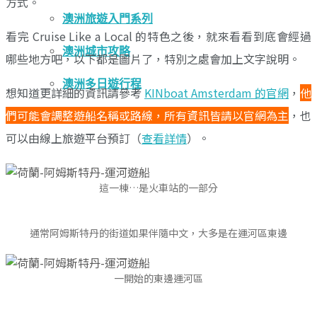
方式。
澳洲旅遊入門系列
看完 Cruise Like a Local 的特色之後，就來看看到底會經過
澳洲城市攻略
哪些地方吧，以下都是圖片了，特別之處會加上文字說明。
澳洲多日遊行程
想知道更詳細的資訊請參考
KINboat Amsterdam 的官網
，
他
們可能會調整遊船名稱或路線，所有資訊皆請以官網為主
，也
旅遊準備
可以由線上旅遊平台預訂（
查看詳情
）。
這一棟…是火車站的一部分
通常阿姆斯特丹的街道如果伴隨中文，大多是在運河區東邊
一開始的東邊運河區