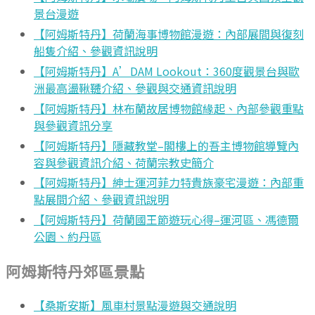
景台漫遊
【阿姆斯特丹】荷蘭海事博物館漫遊：內部展間與復刻
船隻介紹、參觀資訊說明
【阿姆斯特丹】A’DAM Lookout：360度觀景台與歐
洲最高盪鞦韆介紹、參觀與交通資訊說明
【阿姆斯特丹】林布蘭故居博物館緣起、內部參觀重點
與參觀資訊分享
【阿姆斯特丹】隱藏教堂–閣樓上的吾主博物館導覽內
容與參觀資訊介紹、荷蘭宗教史簡介
【阿姆斯特丹】紳士運河菲力特貴族豪宅漫遊：內部重
點展間介紹、參觀資訊說明
【阿姆斯特丹】荷蘭國王節遊玩心得–運河區、馮德爾
公園、約丹區
阿姆斯特丹郊區景點
【桑斯安斯】風車村景點漫遊與交通說明