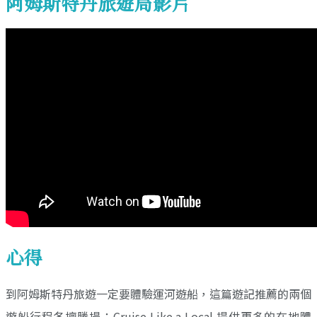
阿姆斯特丹旅遊局影片
心得
到阿姆斯特丹旅遊一定要體驗運河遊船，這篇遊記推薦的兩個
遊船行程各擅勝場：Cruise Like a Local 提供更多的在地體