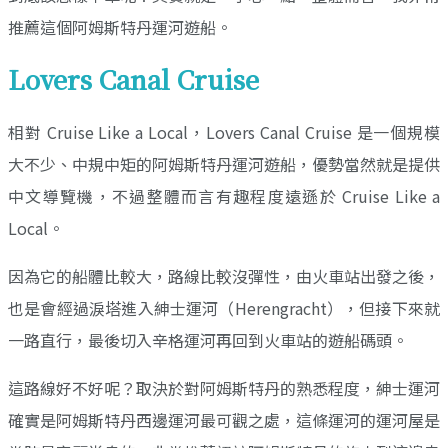
推薦這個阿姆斯特丹運河遊船。
Lovers Canal Cruise
相對 Cruise Like a Local，Lovers Canal Cruise 是一個規模
大不少、中規中矩的阿姆斯特丹運河遊船，優勢當然就是提供
中文導覽機，不過整體而言有趣程度遠遜於 Cruise Like a
Local。
因為它的船體比較大，路線比較沒彈性，由火車站出發之後，
也是會經過淚塔進入紳士運河（Herengracht），但接下來就
一路直行，最後切入辛格運河再回到火車站的遊船碼頭。
這路線好不好呢？取決於對阿姆斯特丹的熟悉程度，紳士運河
確實是阿姆斯特丹西邊運河最可觀之處，這條運河的運河屋是