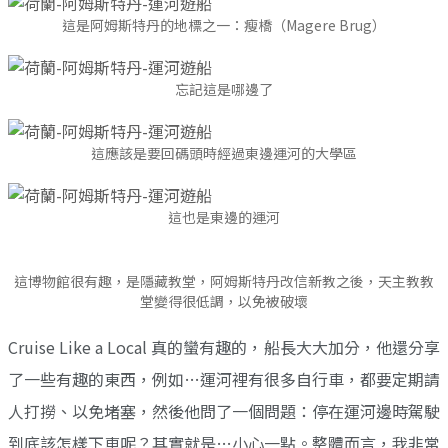
這是阿姆斯特丹的地標之一：瘦橋（Magere Brug）
忘記這是哪邊了
這應該是要回碼頭時經過東邊運河的大學區
這也是東邊的運河
這博物館很有趣，是隱藏教堂，阿姆斯特丹改信新教之後，天主教教
堂變得很低調，以免被破壞
Cruise Like a Local 真的蠻有趣的，船長大大加分，他還分享
了一些有趣的東西，例如…運河裡有很多自行車，都要定期請
人打撈、以免堵塞，然後他問了一個問題：停在運河邊時駕駛
到底該怎樣下車呢？其實就是…小心一點。整體而言，我非常