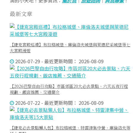
滴的小天地！更多資訊：
關於我
｜
旅遊諮詢
｜
與我聯繫
！
最新文章
【捷克宮殿巡禮】布拉格城堡、庫倫洛夫城堡與萊德尼采城堡等七
大宮殿漫遊
2026-07-29 - 最近更新時間： 2026-08-09
【2026巴黎自由行攻略】市區郊區20大必去景點、六天五夜行程
規劃、飯店推薦、交通簡介
2026-07-22 - 最近更新時間： 2026-08-09
【捷克必去景點懶人包】布拉格城堡、特雷津集中營、庫倫洛夫等