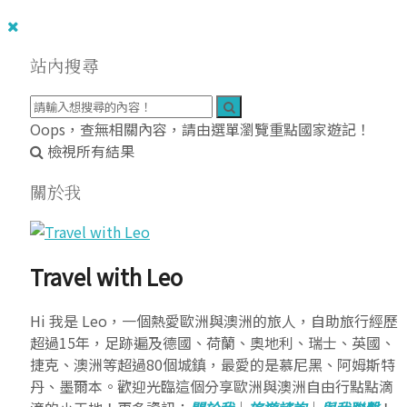
站內搜尋
Oops，查無相關內容，請由選單瀏覽重點國家遊記！
檢視所有結果
關於我
Travel with Leo
Hi 我是 Leo，一個熱愛歐洲與澳洲的旅人，自助旅行經歷
超過15年，足跡遍及德國、荷蘭、奧地利、瑞士、英國、
捷克、澳洲等超過80個城鎮，最愛的是慕尼黑、阿姆斯特
丹、墨爾本。歡迎光臨這個分享歐洲與澳洲自由行點點滴