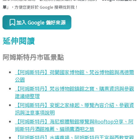
單
」，方便您更好於 Google 搜尋找到我！
加入 Google 偏好來源
延伸閱讀
阿姆斯特丹市區景點
【阿姆斯特丹】荷蘭國家博物館、梵谷博物館與馮德爾
公園
【阿姆斯特丹】梵谷博物館鎮館之寶、購票資訊與參觀
建議總整理
【阿姆斯特丹】安妮之家緣起、導覽內容介紹、參觀資
訊與注意事項說明
【阿姆斯特丹】海尼根體驗館導覽與Rooftop分享、阿
姆斯特丹酒館推薦、貓頭鷹酒吧之旅
【阿姆斯特丹】水壩廣場、阿姆斯特丹王宮與西教堂觀