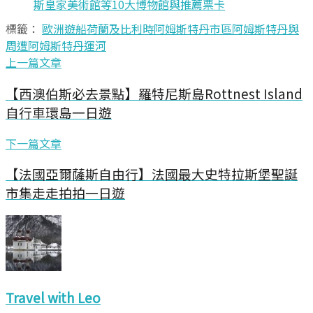
斯皇家美術館等10大博物館與推薦票卡
標籤：
歐洲遊船
荷蘭及比利時
阿姆斯特丹市區
阿姆斯特丹與
周遭
阿姆斯特丹運河
上一篇文章
【西澳伯斯必去景點】羅特尼斯島Rottnest Island
自行車環島一日遊
下一篇文章
【法國亞爾薩斯自由行】法國最大史特拉斯堡聖誕
市集走走拍拍一日遊
Travel with Leo