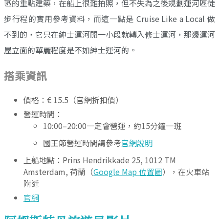
區的重點建築，在船上很難拍照，但不失為之後規劃運河區徒
步行程的實用參考資料，而這一點是 Cruise Like a Local 做
不到的，它只在紳士運河開一小段就轉入修士運河，那邊運河
屋立面的華麗程度是不如紳士運河的。
搭乘資訊
價格：€ 15.5（官網折扣價）
營運時間：
10:00–20:00一定會營運，約15分鐘一班
國王節營運時間請參考
官網說明
上船地點：Prins Hendrikkade 25, 1012 TM
Amsterdam, 荷蘭（
Google Map 位置圖
），在火車站
附近
官網