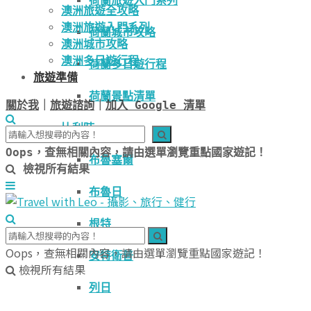
荷蘭旅遊入門系列
澳洲旅遊全攻略
澳洲旅遊入門系列
荷蘭城市攻略
澳洲城市攻略
澳洲多日遊行程
荷蘭多日遊行程
旅遊準備
荷蘭景點清單
關於我
｜
旅遊諮詢
｜
加入 Google 清單
比利時
Oops，查無相關內容，請由選單瀏覽重點國家遊記！
布魯塞爾
檢視所有結果
布魯日
根特
Oops，查無相關內容，請由選單瀏覽重點國家遊記！
安特衛普
檢視所有結果
列日