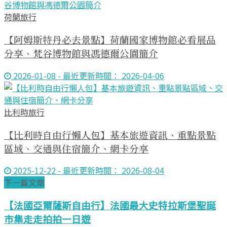
荷蘭旅行
【阿姆斯特丹必去景點】荷蘭國家博物館必看展品
分享、梵谷博物館與馮德爾公園簡介
2026-01-08 - 最近更新時間： 2026-04-06
比利時旅行
【比利時自由行懶人包】基本旅遊資訊、重點景點
區域、交通與住宿簡介、網卡分享
2025-12-22 - 最近更新時間： 2026-08-04
下一篇文章
【法國亞爾薩斯自由行】法國最大史特拉斯堡聖誕
市集走走拍拍一日遊