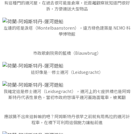
有這種門的運河屋，在過去很可能是倉庫，近距離觀察就知道門很好
拆，方便運送大型物品
左邊的塔是淚塔（Montelbaanstoren），遠方綠色建築是 NEMO 科
學博物館
市政歌劇院旁的藍橋（Blauwbrug）
這好像是…修士運河（Leidsegracht）
我確定這是修士運河（Leidsegracht），運河上的七座拱橋也是阿姆
斯特丹代表性景色，當初市政府想填平運河蓋路面電車，被罵翻
應該猜不出來這幹嘛的吧？阿姆斯特丹很早之前就有用馬拉的運河計
程車，在橋下可利用這個施力讓船前進