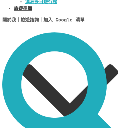
澳洲多日遊行程
旅遊準備
關於我
｜
旅遊諮詢
｜
加入 Google 清單