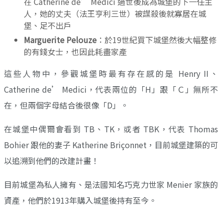
在 Catherine de’ Medici 過世後成為城堡的下一任主
人，她的丈夫（法王亨利三世）被謀殺後就寡居在城
堡、足不出戶
Marguerite Pelouze
：於19世紀買下城堡然後大幅整修
的有錢女士，也因此耗盡家產
這些人物中，參觀城堡時最有存在感的是 Henry II、
Catherine de’ Medici，代表兩位的「H」跟「Ｃ」無所不
在，但兩個字母結合後很像「D」。
在城堡中偶爾會看到 TB、TK，或者 TBK，代表 Thomas
Bohier 跟他的妻子 Katherine Briçonnet，目前城堡建築的可
以追溯到他們的改建計畫！
目前城堡為私人擁有、是法國知名巧克力世家 Menier 家族的
資產，他們於1913年購入城堡後持有至今。