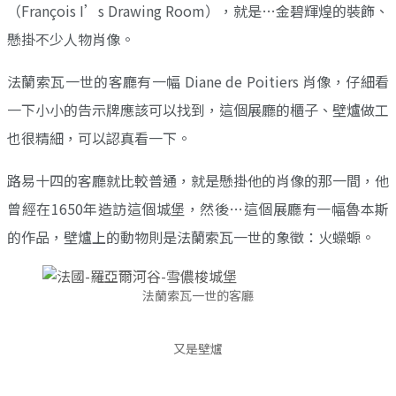
（François I’s Drawing Room），就是…金碧輝煌的裝飾、
懸掛不少人物肖像。
法蘭索瓦一世的客廳有一幅 Diane de Poitiers 肖像，仔細看
一下小小的告示牌應該可以找到，這個展廳的櫃子、壁爐做工
也很精細，可以認真看一下。
路易十四的客廳就比較普通，就是懸掛他的肖像的那一間，他
曾經在1650年造訪這個城堡，然後…這個展廳有一幅魯本斯
的作品，壁爐上的動物則是法蘭索瓦一世的象徵：火蠑螈。
法蘭索瓦一世的客廳
又是壁爐