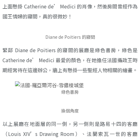
上面懸掛 Catherine de’ Medici 的肖像，然後房間曾經作為
國王情婦的寢間，真的很微妙！
Diane de Poitiers 的寢間
緊鄰 Diane de Poitiers 的寢間的展廳是綠色書房，綠色是
Catherine de’ Medici 最愛的顏色，在她擔任法國攝政王時
期經常待在這邊辦公，牆上有懸掛一些聖經人物相關的繪畫。
綠色書房
換個角度
以上展廳在地面層的同一側，另一側則是路易十四的客廳
（Louis XIV’s Drawing Room）、法蘭索瓦一世的客廳