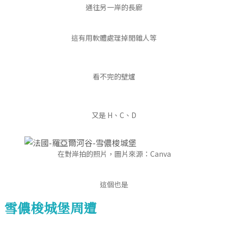
通往另一岸的長廊
這有用軟體處理掉閒雜人等
看不完的壁爐
又是 H、C、D
在對岸拍的照片，圖片來源：Canva
這個也是
雪儂梭城堡周遭