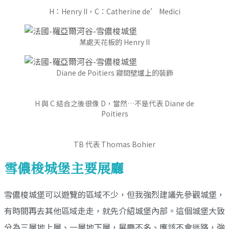
H：Henry II，C：Catherine de’ Medici
某處天花板的 Henry II
Diane de Poitiers 寢間壁爐上的裝飾
H 與 C 結合之後很像 D，當然…不是代表 Diane de
Poitiers
TB 代表 Thomas Bohier
雪儂梭城堡主要展廳
雪儂梭城堡可以遊覽的區域不少，但我強烈建議先參觀城堡，
有時間再去其他區域走走，就先介紹城堡內部。這個城堡大致
分為三層地上層、一層地下層，展廳不多、應該不會迷路，強