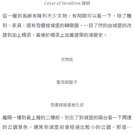
Cesar of Vendôme 寢間
這一層的長廊有陳列不少文物，有時間可以看一下，除了雕
刻、家具，還有雪儂梭城堡的轉變圖，一目了然的由城堡的改
建到加上橋梁，最後於橋梁上加蓋建築的演變史。
文物區
聖母與聖子
雪儂梭城堡進化史
離開一樓到最上層的二樓前，別忘了到城堡的陽台看一下周遭
的公園景色，通常到城堡前會經過比較小的公園，那是…