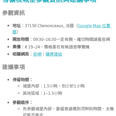
參觀資訊
地址
：37150 Chenonceaux, 法國（
Google Map 位置
圖
）
開放時間
：09:30–16:30一定有開，確切時間請看官網
票價
：€ 19–24，價格差在有無語音導覽機
相關網頁
：
官網
｜
購票連結
建議事項
停留時間：
城堡內部：1.5小時，別少於1小時
其他區域：1–1.5小時
參觀順序：
先參觀城堡內部，要留意過橋到河畔的時間、太晚
可能不能去