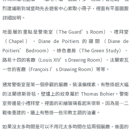
烈建議剛到城堡時先去遊客中心索取小冊子，裡面有平面圖跟
詳細說明。
地面層的重點是警衛室（The Guard’s Room）、禮拜堂
（Chapel）、Diane de Poitiers 的寢間（Diane de
Poitiers’ Bedroom）、綠色書房（The Green Study）、
路易十四的客廳（Louis XIV’s Drawing Room）、法蘭索瓦
一世的客廳（François I’s Drawing Room）等等。
通常警衛室是第一個參觀的展廳，裝潢偏樸素，有懸掛超大幅
的法蘭德斯掛毯，壁爐上的紋章屬於 Thomas Bohier。警衛
室旁邊是小禮拜堂，裡面的彩繪玻璃看起來很新，因為是…二
戰後重建的，牆上有懸掛一些宗教主題的油畫。
如果沒太多時間是可以不用花太多時間在這兩個展廳，後面的