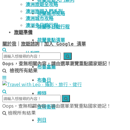
荷蘭旅遊入門系列
澳洲旅遊全攻略
澳洲旅遊入門系列
荷蘭城市攻略
澳洲城市攻略
澳洲多日遊行程
荷蘭多日遊行程
旅遊準備
荷蘭景點清單
關於我
｜
旅遊諮詢
｜
加入 Google 清單
比利時
Oops，查無相關內容，請由選單瀏覽重點國家遊記！
布魯塞爾
檢視所有結果
布魯日
根特
Oops，查無相關內容，請由選單瀏覽重點國家遊記！
安特衛普
檢視所有結果
列日