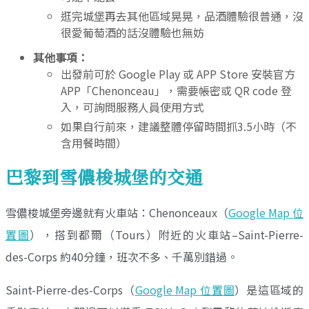
逛完城堡再去其他區域晃晃，品酒體驗很普通，沒
很愛葡萄酒的話沒體驗也無妨
其他事項：
出發前可於 Google Play 或 APP Store 安裝官方
APP「Chenonceau」，需要帳密或 QR code 登
入，可詢問服務人員使用方式
如果自行前來，建議整體停留時間抓3.5小時（不
含用餐時間）
巴黎到雪儂梭城堡的交通
雪儂梭城堡旁邊就有火車站：Chenonceaux（
Google Map 位
置圖
），搭到都爾（Tours）附近的火車站–Saint-Pierre-
des-Corps 約40分鐘，班次不多、千萬別錯過。
Saint-Pierre-des-Corps（
Google Map 位置圖
）是這區域的