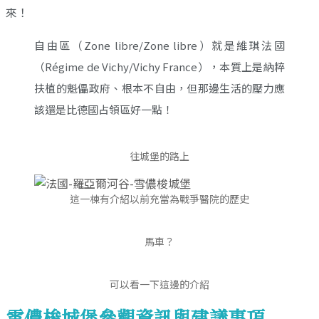
來！
自由區（Zone libre/Zone libre）就是維琪法國
（Régime de Vichy/Vichy France），本質上是納粹
扶植的魁儡政府、根本不自由，但那邊生活的壓力應
該還是比德國占領區好一點！
往城堡的路上
這一棟有介紹以前充當為戰爭醫院的歷史
馬車？
可以看一下這邊的介紹
雪儂梭城堡參觀資訊與建議事項