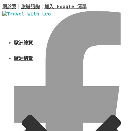
關於我
｜
旅遊諮詢
｜
加入 Google 清單
歐洲總覽
歐洲總覽