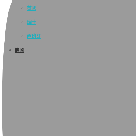
英國
瑞士
西班牙
德國