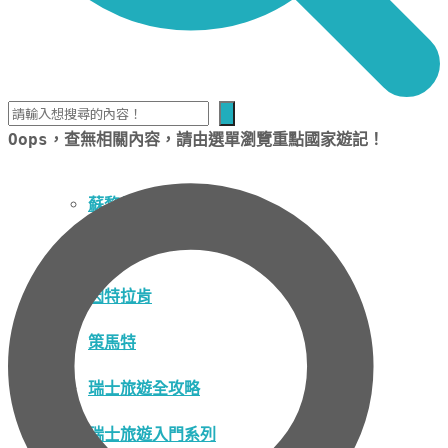
Oops，查無相關內容，請由選單瀏覽重點國家遊記！
蘇黎世
琉森
因特拉肯
策馬特
瑞士旅遊全攻略
瑞士旅遊入門系列