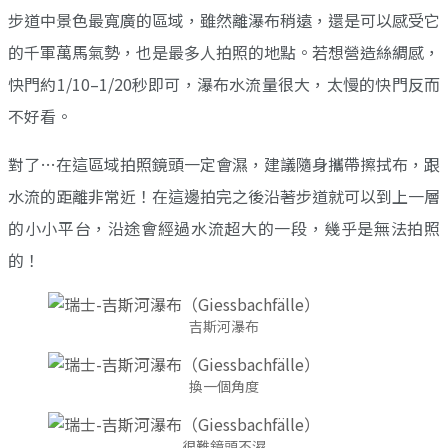
步道中景色最寬廣的區域，雖然離瀑布稍遠，還是可以感受它
的千軍萬馬氣勢，也是最多人拍照的地點。若想營造絲綢感，
快門約1/10–1/20秒即可，瀑布水流量很大，太慢的快門反而
不好看。
對了…在這區域拍照鏡頭一定會濕，建議隨身攜帶擦拭布，跟
水流的距離非常近！在這邊拍完之後沿著步道就可以到上一層
的小小平台，沿途會經過水流超大的一段，幾乎是無法拍照
的！
吉斯河瀑布
換一個角度
很難鏡頭不濕