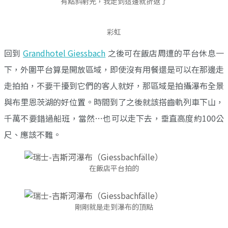
有點斜射光，我走到這邊就折返了
彩虹
回到
Grandhotel Giessbach
之後可在飯店周遭的平台休息一
下，外圍平台算是開放區域，即使沒有用餐還是可以在那邊走
走拍拍，不要干擾到它們的客人就好，那區域是拍攝瀑布全景
與布里恩茨湖的好位置。時間到了之後就該搭齒軌列車下山，
千萬不要錯過船班，當然…也可以走下去，垂直高度約100公
尺、應該不難。
在飯店平台拍的
剛剛就是走到瀑布的頂點