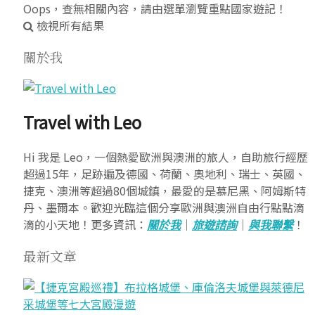
Oops，查無相關內容，請由選單瀏覽重點國家遊記！
檢視所有結果
關於我
Travel with Leo
Hi 我是 Leo，一個熱愛歐洲與澳洲的旅人，自助旅行經歷
超過15年，足跡遍及德國、荷蘭、奧地利、瑞士、英國、
捷克、澳洲等超過80個城鎮，最愛的是慕尼黑、阿姆斯特
丹、墨爾本。歡迎光臨這個分享歐洲與澳洲自由行點點滴
滴的小天地！更多資訊：
關於我
｜
旅遊諮詢
｜
與我聯繫
！
最新文章