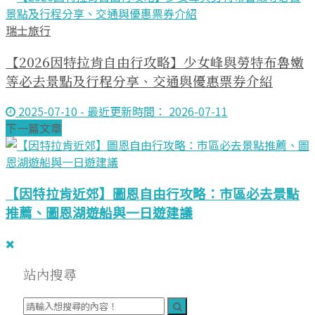
瑞士旅行
【2026因特拉肯自由行攻略】少女峰與勞特布魯嫩
等必去景點及行程分享、交通與優惠票券介紹
2025-07-10 - 最近更新時間： 2026-07-11
下一篇文章
【因特拉肯近郊】圖恩自由行攻略：市區必去景點
推薦、圖恩湖遊船與一日遊建議
站內搜尋