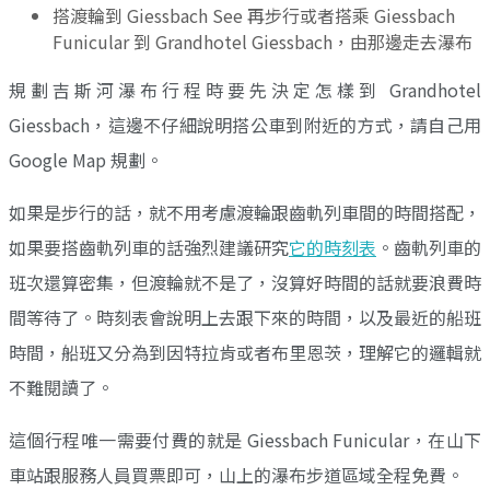
搭渡輪到 Giessbach See 再步行或者搭乘 Giessbach
Funicular 到 Grandhotel Giessbach，由那邊走去瀑布
規劃吉斯河瀑布行程時要先決定怎樣到 Grandhotel
Giessbach，這邊不仔細說明搭公車到附近的方式，請自己用
Google Map 規劃。
如果是步行的話，就不用考慮渡輪跟齒軌列車間的時間搭配，
如果要搭齒軌列車的話強烈建議研究
它的時刻表
。齒軌列車的
班次還算密集，但渡輪就不是了，沒算好時間的話就要浪費時
間等待了。時刻表會說明上去跟下來的時間，以及最近的船班
時間，船班又分為到因特拉肯或者布里恩茨，理解它的邏輯就
不難閱讀了。
這個行程唯一需要付費的就是 Giessbach Funicular，在山下
車站跟服務人員買票即可，山上的瀑布步道區域全程免費。