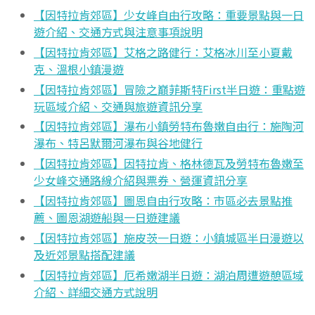
【因特拉肯郊區】少女峰自由行攻略：重要景點與一日
遊介紹、交通方式與注意事項說明
【因特拉肯郊區】艾格之路健行：艾格冰川至小夏戴
克、溫根小鎮漫遊
【因特拉肯郊區】冒險之巔菲斯特First半日遊：重點遊
玩區域介紹、交通與旅遊資訊分享
【因特拉肯郊區】瀑布小鎮勞特布魯嫩自由行：施陶河
瀑布、特呂默爾河瀑布與谷地健行
【因特拉肯郊區】因特拉肯、格林德瓦及勞特布魯嫩至
少女峰交通路線介紹與票券、營運資訊分享
【因特拉肯郊區】圖恩自由行攻略：市區必去景點推
薦、圖恩湖遊船與一日遊建議
【因特拉肯郊區】施皮茨一日遊：小鎮城區半日漫遊以
及近郊景點搭配建議
【因特拉肯郊區】厄希嫩湖半日遊：湖泊周遭遊憩區域
介紹、詳細交通方式說明