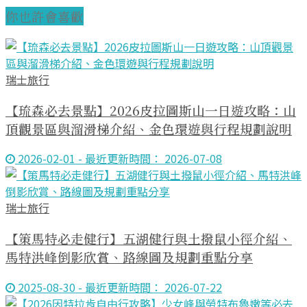
你也許會喜歡
瑞士旅行
【琉森必去景點】2026皮拉圖斯山一日遊攻略：山
頂觀景區與溜滑梯介紹、金色環遊與行程規劃說明
2026-02-01 - 最近更新時間： 2026-07-08
瑞士旅行
【策馬特必走健行】五湖健行與土撥鼠小徑介紹、
馬特洪峰倒影欣賞、路線圖及規劃重點分享
2025-08-30 - 最近更新時間： 2026-07-22