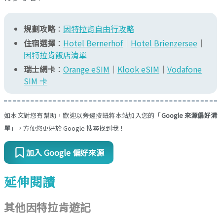
規劃攻略
：
因特拉肯自由行攻略
住宿選擇
：
Hotel Bernerhof
｜
Hotel Brienzersee
｜
因特拉肯飯店清單
瑞士網卡
：
Orange eSIM
｜
Klook eSIM
｜
Vodafone
SIM 卡
如本文對您有幫助，歡迎以旁邊按鈕將本站加入您的「
Google 來源偏好清
單
」，方便您更好於 Google 搜尋找到我！
加入 Google 偏好來源
延伸閱讀
其他因特拉肯遊記