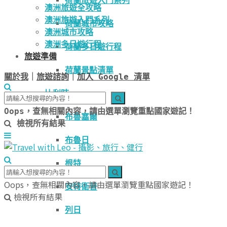
荷蘭旅遊入門系列
澳洲旅遊全攻略
澳洲旅遊入門系列
荷蘭城市攻略
澳洲城市攻略
澳洲多日遊行程
荷蘭多日遊行程
旅遊準備
荷蘭景點清單
關於我
｜
旅遊諮詢
｜
加入 Google 清單
比利時
Oops，查無相關內容，請由選單瀏覽重點國家遊記！
布魯塞爾
檢視所有結果
布魯日
根特
Oops，查無相關內容，請由選單瀏覽重點國家遊記！
安特衛普
檢視所有結果
列日