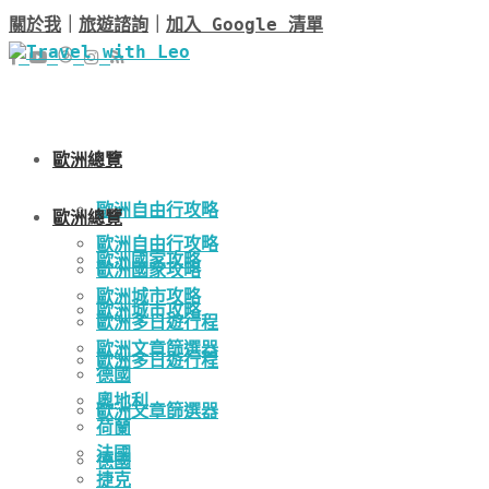
關於我
｜
旅遊諮詢
｜
加入 Google 清單
歐洲總覽
歐洲自由行攻略
歐洲總覽
歐洲自由行攻略
歐洲國家攻略
歐洲國家攻略
歐洲城市攻略
歐洲城市攻略
歐洲多日遊行程
歐洲文章篩選器
歐洲多日遊行程
德國
奧地利
歐洲文章篩選器
荷蘭
法國
德國
捷克