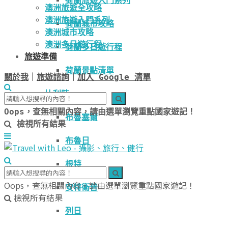
荷蘭旅遊入門系列
澳洲旅遊全攻略
澳洲旅遊入門系列
荷蘭城市攻略
澳洲城市攻略
澳洲多日遊行程
荷蘭多日遊行程
旅遊準備
荷蘭景點清單
關於我
｜
旅遊諮詢
｜
加入 Google 清單
比利時
Oops，查無相關內容，請由選單瀏覽重點國家遊記！
布魯塞爾
檢視所有結果
布魯日
根特
Oops，查無相關內容，請由選單瀏覽重點國家遊記！
安特衛普
檢視所有結果
列日