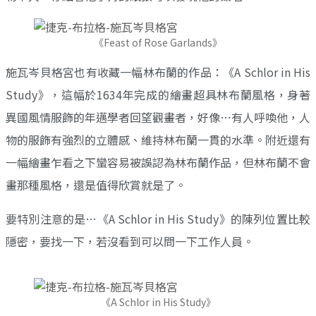
《Feast of Rose Garlands》
施瓦岑貝格宮也有收藏一幅林布蘭的作品：《A Schlor in His
Study》，這幅於1634年完成的繪畫超具林布蘭風格，身著
異國風情服飾的年邁學者回望觀畫者，好像…有人呼喚他，人
物的服飾有強烈的立體感、維持林布蘭一貫的水準。附近還有
一幅繪畫乍看之下蠻容易被誤認為林布蘭作品，但林布蘭不會
畫那種風格，還是值得欣賞就是了。
要特別注意的是…《A Schlor in His Study》的陳列位置比較
隱密，要找一下，若沒看到可以問一下工作人員。
《A Schlor in His Study》