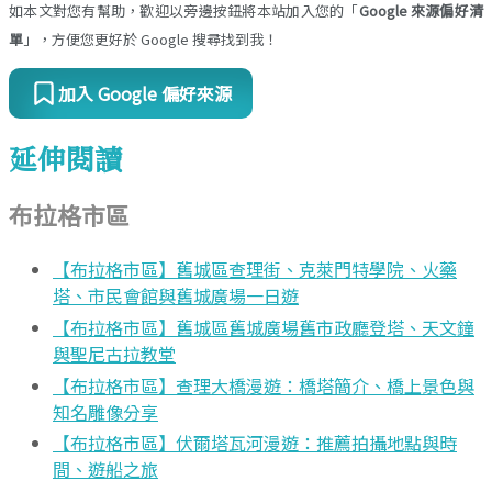
如本文對您有幫助，歡迎以旁邊按鈕將本站加入您的「
Google 來源偏好清
單
」，方便您更好於 Google 搜尋找到我！
加入 Google 偏好來源
延伸閱讀
布拉格市區
【布拉格市區】舊城區查理街、克萊門特學院、火藥
塔、市民會館與舊城廣場一日遊
【布拉格市區】舊城區舊城廣場舊市政廳登塔、天文鐘
與聖尼古拉教堂
【布拉格市區】查理大橋漫遊：橋塔簡介、橋上景色與
知名雕像分享
【布拉格市區】伏爾塔瓦河漫遊：推薦拍攝地點與時
間、遊船之旅