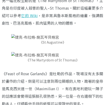
另一幅比較生動的是《The Martyrdom of St Thomas》，主
角是在印度被人殺害的聖人–St Thomas。關於這幅畫更多介
紹可以參考
它的 Wiki
，是非常具魯本斯風格的繪畫，強調戲
劇性、巴洛克風格，肌肉猛男的人物的體態。
《St Augustine》
《The Martyrdom of St Thomas》
《Feast of Rose Garlands》是杜勒的作品，現場沒有太多關
於畫作的介紹，倒是可以注意到兩位顯眼的人物，跪著的皇帝
是馬克西米連一世（Maximilian I），有在奧地利遊玩一陣子
的話應該會覺得這張臉孔很熟悉，另一位是…在右邊樹下的杜
勒本人，仔細看他手持的紙張可以發現他的簽名。