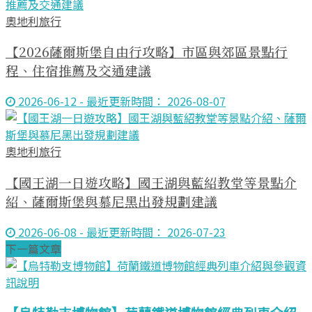
奧地利旅行
【2026薩爾斯堡自由行攻略】市區與郊區景點行
程、住宿推薦及交通建議
2026-06-12 - 最近更新時間： 2026-08-07
奧地利旅行
【國王湖一日遊攻略】國王湖與藍紹教堂等景點介
紹、薩爾斯堡與慕尼黑出發規劃建議
2026-06-08 - 最近更新時間： 2026-07-23
下一篇文章