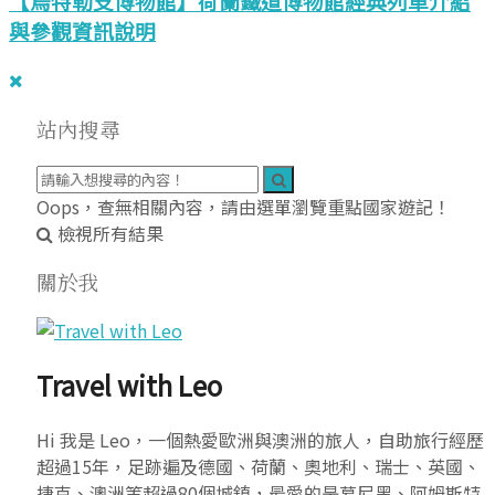
【烏特勒支博物館】荷蘭鐵道博物館經典列車介紹
與參觀資訊說明
站內搜尋
Oops，查無相關內容，請由選單瀏覽重點國家遊記！
檢視所有結果
關於我
Travel with Leo
Hi 我是 Leo，一個熱愛歐洲與澳洲的旅人，自助旅行經歷
超過15年，足跡遍及德國、荷蘭、奧地利、瑞士、英國、
捷克、澳洲等超過80個城鎮，最愛的是慕尼黑、阿姆斯特