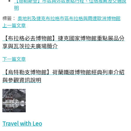
【德勒斯登】市區與郊區景點行程、住宿推薦及交通說
明
標籤：
奧地利及捷克
布拉格市區
布拉格與周遭
歐洲博物館
上一篇文章
【布拉格必去博物館】捷克國家博物館重點展品分
享與瓦茨拉夫廣場簡介
下一篇文章
【烏特勒支博物館】荷蘭鐵道博物館經典列車介紹
與參觀資訊說明
Travel with Leo