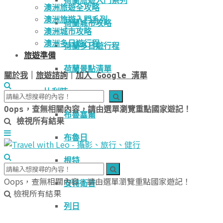
荷蘭旅遊入門系列
澳洲旅遊全攻略
澳洲旅遊入門系列
荷蘭城市攻略
澳洲城市攻略
澳洲多日遊行程
荷蘭多日遊行程
旅遊準備
荷蘭景點清單
關於我
｜
旅遊諮詢
｜
加入 Google 清單
比利時
Oops，查無相關內容，請由選單瀏覽重點國家遊記！
布魯塞爾
檢視所有結果
布魯日
根特
Oops，查無相關內容，請由選單瀏覽重點國家遊記！
安特衛普
檢視所有結果
列日