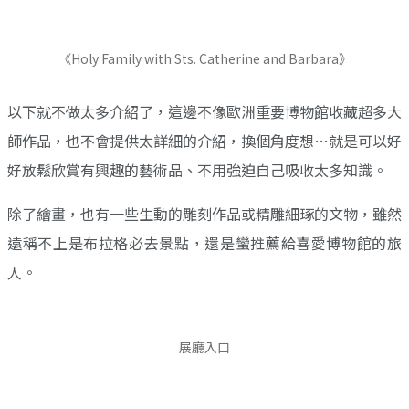
《Holy Family with Sts. Catherine and Barbara》
以下就不做太多介紹了，這邊不像歐洲重要博物館收藏超多大
師作品，也不會提供太詳細的介紹，換個角度想…就是可以好
好放鬆欣賞有興趣的藝術品、不用強迫自己吸收太多知識。
除了繪畫，也有一些生動的雕刻作品或精雕細琢的文物，雖然
遠稱不上是布拉格必去景點，還是蠻推薦給喜愛博物館的旅
人。
展廳入口