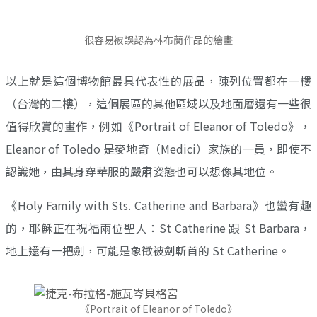
很容易被誤認為林布蘭作品的繪畫
以上就是這個博物館最具代表性的展品，陳列位置都在一樓
（台灣的二樓），這個展區的其他區域以及地面層還有一些很
值得欣賞的畫作，例如《Portrait of Eleanor of Toledo》，
Eleanor of Toledo 是麥地奇（Medici）家族的一員，即使不
認識她，由其身穿華服的嚴肅姿態也可以想像其地位。
《Holy Family with Sts. Catherine and Barbara》也蠻有趣
的，耶穌正在祝福兩位聖人：St Catherine 跟 St Barbara，
地上還有一把劍，可能是象徵被劍斬首的 St Catherine。
《Portrait of Eleanor of Toledo》