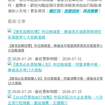
丹、墨爾本。歡迎光臨這個分享歐洲與澳洲自由行點點滴
滴的小天地！更多資訊：
關於我
｜
旅遊諮詢
｜
與我聯繫
！
最新文章
【捷克宮殿巡禮】布拉格城堡、庫倫洛夫城堡與萊德尼采城堡等七
大宮殿漫遊
2026-07-29 - 最近更新時間： 2026-07-31
【捷克必去景點懶人包】布拉格城堡、特雷津集中營、庫倫洛夫等
15大景點
2026-07-20 - 最近更新時間： 2026-07-23