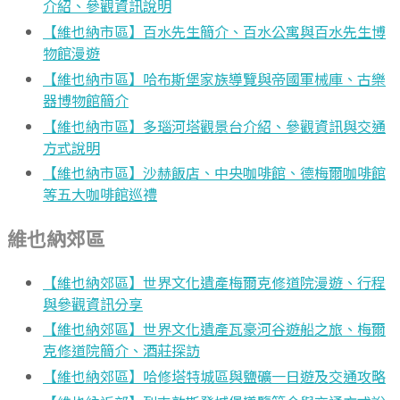
介紹、參觀資訊說明
【維也納市區】百水先生簡介、百水公寓與百水先生博
物館漫遊
【維也納市區】哈布斯堡家族導覽與帝國軍械庫、古樂
器博物館簡介
【維也納市區】多瑙河塔觀景台介紹、參觀資訊與交通
方式說明
【維也納市區】沙赫飯店、中央咖啡館、德梅爾咖啡館
等五大咖啡館巡禮
維也納郊區
【維也納郊區】世界文化遺產梅爾克修道院漫遊、行程
與參觀資訊分享
【維也納郊區】世界文化遺產瓦豪河谷遊船之旅、梅爾
克修道院簡介、酒莊探訪
【維也納郊區】哈修塔特城區與鹽礦一日遊及交通攻略