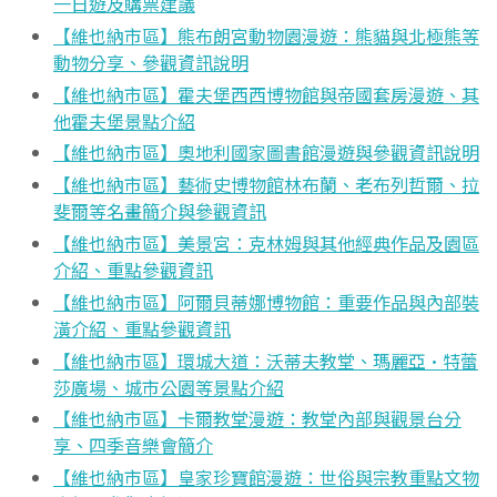
一日遊及購票建議
【維也納市區】熊布朗宮動物園漫遊：熊貓與北極熊等
動物分享、參觀資訊說明
【維也納市區】霍夫堡西西博物館與帝國套房漫遊、其
他霍夫堡景點介紹
【維也納市區】奧地利國家圖書館漫遊與參觀資訊說明
【維也納市區】藝術史博物館林布蘭、老布列哲爾、拉
斐爾等名畫簡介與參觀資訊
【維也納市區】美景宮：克林姆與其他經典作品及園區
介紹、重點參觀資訊
【維也納市區】阿爾貝蒂娜博物館：重要作品與內部裝
潢介紹、重點參觀資訊
【維也納市區】環城大道：沃蒂夫教堂、瑪麗亞·特蕾
莎廣場、城市公園等景點介紹
【維也納市區】卡爾教堂漫遊：教堂內部與觀景台分
享、四季音樂會簡介
【維也納市區】皇家珍寶館漫遊：世俗與宗教重點文物