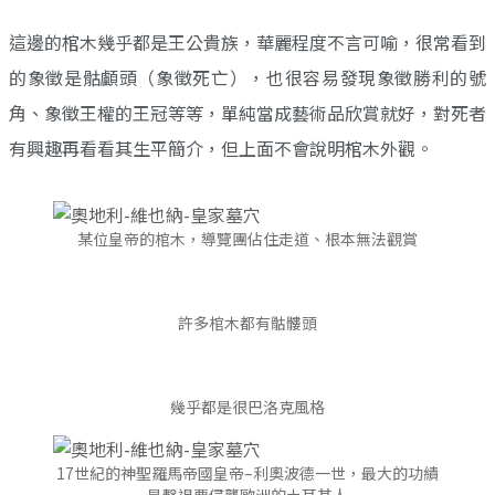
這邊的棺木幾乎都是王公貴族，華麗程度不言可喻，很常看到
的象徵是骷顱頭（象徵死亡），也很容易發現象徵勝利的號
角、象徵王權的王冠等等，單純當成藝術品欣賞就好，對死者
有興趣再看看其生平簡介，但上面不會說明棺木外觀。
某位皇帝的棺木，導覽團佔住走道、根本無法觀賞
許多棺木都有骷髏頭
幾乎都是很巴洛克風格
17世紀的神聖羅馬帝國皇帝–利奧波德一世，最大的功績