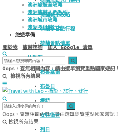
荷蘭旅遊入門系列
澳洲旅遊全攻略
澳洲旅遊入門系列
荷蘭城市攻略
澳洲城市攻略
澳洲多日遊行程
荷蘭多日遊行程
旅遊準備
荷蘭景點清單
關於我
｜
旅遊諮詢
｜
加入 Google 清單
比利時
Oops，查無相關內容，請由選單瀏覽重點國家遊記！
布魯塞爾
檢視所有結果
布魯日
根特
Oops，查無相關內容，請由選單瀏覽重點國家遊記！
安特衛普
檢視所有結果
列日