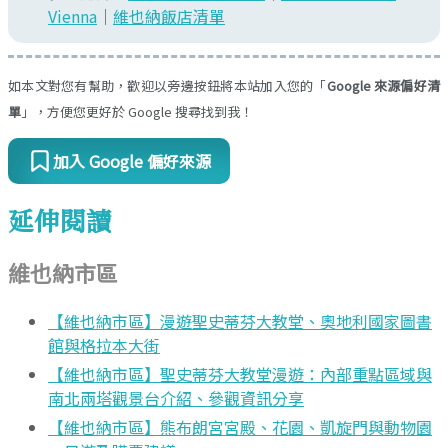
Vienna
｜
維也納飯店清單
如本文對您有幫助，歡迎以旁邊按鈕將本站加入您的「
Google 來源偏好清
單
」，方便您更好於 Google 搜尋找到我！
加入 Google 偏好來源
延伸閱讀
維也納市區
【維也納市區】漫遊聖史蒂芬大教堂、奧地利國家圖書
館與格拉本大街
【維也納市區】聖史蒂芬大教堂漫遊：內部重點區域與
南北兩塔觀景台介紹、參觀資訊分享
【維也納市區】熊布朗宮宮殿、花園、凱旋門與動物園