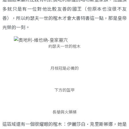
多就只是有一位對他比較友善的國王（但原本也沒很不友
善），所以約瑟夫一世的棺木才會大書特書這一點，那是皇帝
光榮的一刻。
約瑟夫一世的棺木
月桂冠是必備的
下方的盔甲
長槍與火藥桶
這區域還有一個很耀眼的棺木：伊麗莎白·克里斯蒂娜，她是