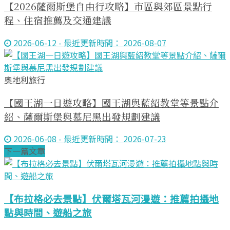
【2026薩爾斯堡自由行攻略】市區與郊區景點行
程、住宿推薦及交通建議
2026-06-12 - 最近更新時間： 2026-08-07
奧地利旅行
【國王湖一日遊攻略】國王湖與藍紹教堂等景點介
紹、薩爾斯堡與慕尼黑出發規劃建議
2026-06-08 - 最近更新時間： 2026-07-23
下一篇文章
【布拉格必去景點】伏爾塔瓦河漫遊：推薦拍攝地
點與時間、遊船之旅