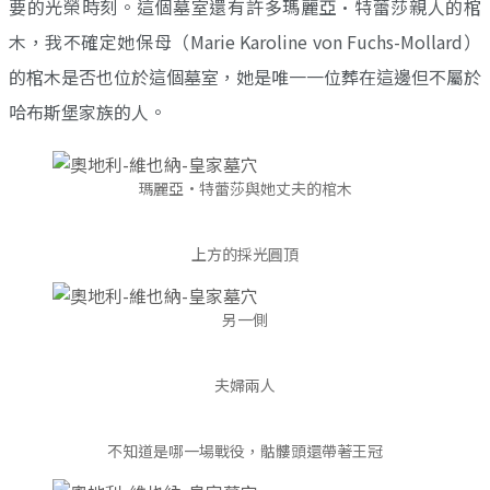
要的光榮時刻。這個墓室還有許多瑪麗亞·特蕾莎親人的棺
木，我不確定她保母（Marie Karoline von Fuchs-Mollard）
的棺木是否也位於這個墓室，她是唯一一位葬在這邊但不屬於
哈布斯堡家族的人。
瑪麗亞·特蕾莎與她丈夫的棺木
上方的採光圓頂
另一側
夫婦兩人
不知道是哪一場戰役，骷髏頭還帶著王冠