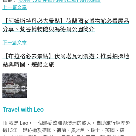
上一篇文章
【阿姆斯特丹必去景點】荷蘭國家博物館必看展品
分享、梵谷博物館與馮德爾公園簡介
下一篇文章
【布拉格必去景點】伏爾塔瓦河漫遊：推薦拍攝地
點與時間、遊船之旅
Travel with Leo
Hi 我是 Leo，一個熱愛歐洲與澳洲的旅人，自助旅行經歷超
過15年，足跡遍及德國、荷蘭、奧地利、瑞士、英國、捷