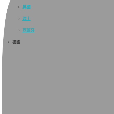
英國
瑞士
西班牙
德國