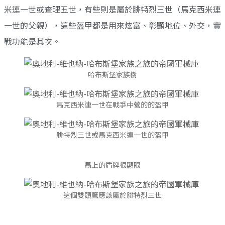
米連一世或查理五世，有些則是屬於腓特烈三世（馬克西米連
一世的父親），這些盔甲都是用來炫富、彰顯地位、外交，實
戰功能是其次。
哈布斯堡家族樹
馬克西米連一世在戰爭中營的的盔甲
腓特烈三世或馬克西米連一世的盔甲
馬上的盾牌很顯眼
這個雙頭鷹應該屬於腓特烈三世