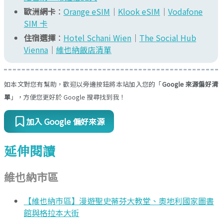
歐洲網卡
：
Orange eSIM
｜
Klook eSIM
｜
Vodafone
SIM 卡
住宿選擇
：
Hotel Schani Wien
｜
The Social Hub
Vienna
｜
維也納飯店清單
如本文對您有幫助，歡迎以旁邊按鈕將本站加入您的「
Google 來源偏好清
單
」，方便您更好於 Google 搜尋找到我！
加入 Google 偏好來源
延伸閱讀
維也納市區
【維也納市區】漫遊聖史蒂芬大教堂、奧地利國家圖書
館與格拉本大街