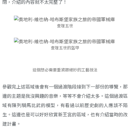
閉，介紹的內容就不太完整了！
查理五世
查理五世的盔甲
這個想必需要重資跟絕妙的工藝技法
參觀完上述區域後會有一個過渡階段接到下一部份的導覽，那
邊的主題是我沒興趣的音樂，等等不會介紹太多。這個過渡區
域有陳列騎馬比武的模型，有看過以前歷史劇的人應該不陌
生。這邊也是可以好好欣賞新王宮的區域，也有介紹當時的改
建計畫。