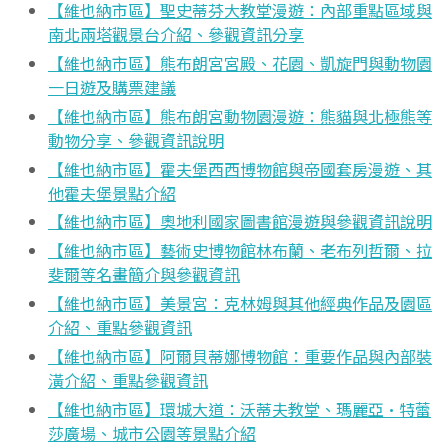
【維也納市區】聖史蒂芬大教堂漫遊：內部重點區域與
南北兩塔觀景台介紹、參觀資訊分享
【維也納市區】熊布朗宮宮殿、花園、凱旋門與動物園
一日遊及購票建議
【維也納市區】熊布朗宮動物園漫遊：熊貓與北極熊等
動物分享、參觀資訊說明
【維也納市區】霍夫堡西西博物館與帝國套房漫遊、其
他霍夫堡景點介紹
【維也納市區】奧地利國家圖書館漫遊與參觀資訊說明
【維也納市區】藝術史博物館林布蘭、老布列哲爾、拉
斐爾等名畫簡介與參觀資訊
【維也納市區】美景宮：克林姆與其他經典作品及園區
介紹、重點參觀資訊
【維也納市區】阿爾貝蒂娜博物館：重要作品與內部裝
潢介紹、重點參觀資訊
【維也納市區】環城大道：沃蒂夫教堂、瑪麗亞·特蕾
莎廣場、城市公園等景點介紹