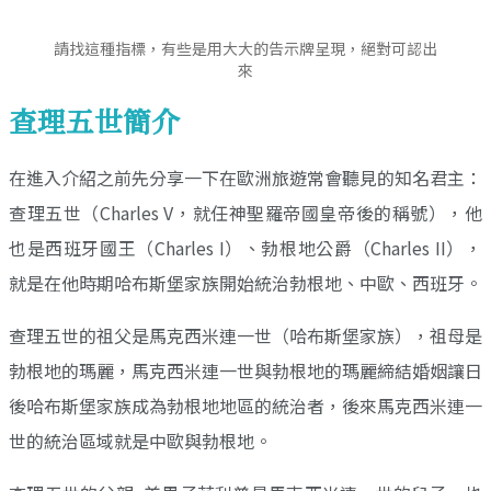
請找這種指標，有些是用大大的告示牌呈現，絕對可認出
來
查理五世簡介
在進入介紹之前先分享一下在歐洲旅遊常會聽見的知名君主：
查理五世（Charles V，就任神聖羅帝國皇帝後的稱號），他
也是西班牙國王（Charles I）、勃根地公爵（Charles II），
就是在他時期哈布斯堡家族開始統治勃根地、中歐、西班牙。
查理五世的祖父是馬克西米連一世（哈布斯堡家族），祖母是
勃根地的瑪麗，馬克西米連一世與勃根地的瑪麗締結婚姻讓日
後哈布斯堡家族成為勃根地地區的統治者，後來馬克西米連一
世的統治區域就是中歐與勃根地。