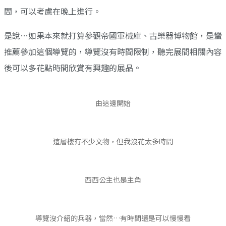
間，可以考慮在晚上進行。
是說…如果本來就打算參觀帝國軍械庫、古樂器博物館，是蠻
推薦參加這個導覽的，導覽沒有時間限制，聽完展間相關內容
後可以多花點時間欣賞有興趣的展品。
由這邊開始
這層樓有不少文物，但我沒花太多時間
西西公主也是主角
導覽沒介紹的兵器，當然…有時間還是可以慢慢看