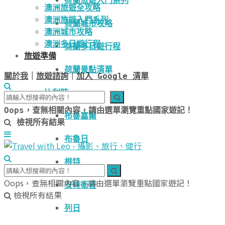
荷蘭旅遊入門系列
澳洲旅遊全攻略
澳洲旅遊入門系列
荷蘭城市攻略
澳洲城市攻略
澳洲多日遊行程
荷蘭多日遊行程
旅遊準備
荷蘭景點清單
關於我
｜
旅遊諮詢
｜
加入 Google 清單
比利時
Oops，查無相關內容，請由選單瀏覽重點國家遊記！
布魯塞爾
檢視所有結果
布魯日
根特
Oops，查無相關內容，請由選單瀏覽重點國家遊記！
安特衛普
檢視所有結果
列日