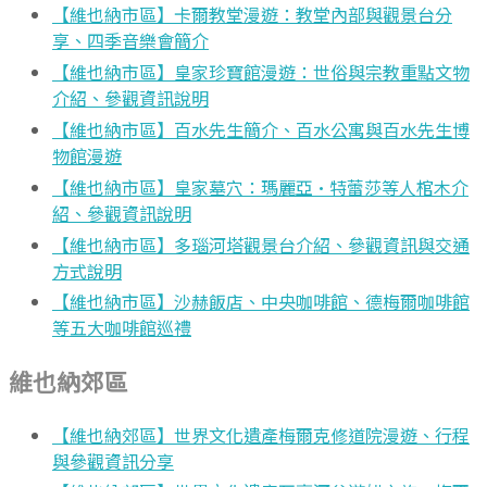
【維也納市區】卡爾教堂漫遊：教堂內部與觀景台分
享、四季音樂會簡介
【維也納市區】皇家珍寶館漫遊：世俗與宗教重點文物
介紹、參觀資訊說明
【維也納市區】百水先生簡介、百水公寓與百水先生博
物館漫遊
【維也納市區】皇家墓穴：瑪麗亞·特蕾莎等人棺木介
紹、參觀資訊說明
【維也納市區】多瑙河塔觀景台介紹、參觀資訊與交通
方式說明
【維也納市區】沙赫飯店、中央咖啡館、德梅爾咖啡館
等五大咖啡館巡禮
維也納郊區
【維也納郊區】世界文化遺產梅爾克修道院漫遊、行程
與參觀資訊分享