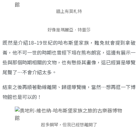
牆上有莫札特
好像是瑪麗亞．特蕾莎
既然是介紹18–19世紀的哈布斯堡家族，難免就會提到拿破
崙，他不可一世的時期也曾經下塌在熊布朗宮，這邊有展示一
些與那個時期相關的文物，也有懸掛其畫像，這已經算是導覽
尾聲了…不會介紹太多。
結束之後再順著動線離開、歸還導覽機，當然…想再逛一下博
物館也是可以的！
超多鋼琴，但我已經想離開了