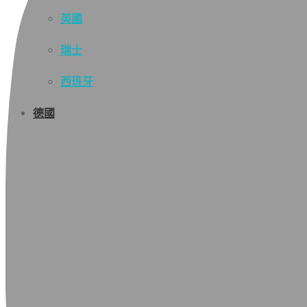
英國
瑞士
西班牙
德國