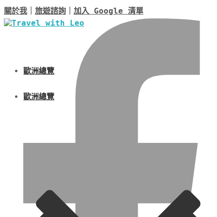
關於我
｜
旅遊諮詢
｜
加入 Google 清單
歐洲總覽
歐洲總覽