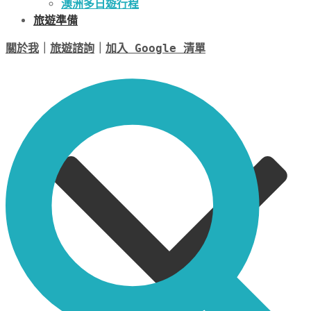
澳洲多日遊行程
旅遊準備
關於我
｜
旅遊諮詢
｜
加入 Google 清單