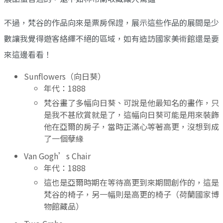
不過，梵谷的作品向來是票房保證，展示這些作品的展間是少
數讓我覺得遊客絡繹不絕的區域，如有造訪國家美術館還是要
來這邊看看！
Sunflowers（向日葵）
年代：1888
梵谷畫了多幅向日葵、可說是他最知名的畫作，只
是我不甚欣賞就是了，這幅向日葵可能是用來裝飾
他在亞爾的房子，當時正滿心等著高更，沒想到成
了一個孽緣
Van Gogh’s Chair
年代：1888
這也是亞爾時期在等待高更到來期間創作的，這是
梵谷的椅子，另一幅則是高更的椅子（荷蘭國家博
物館藏品）