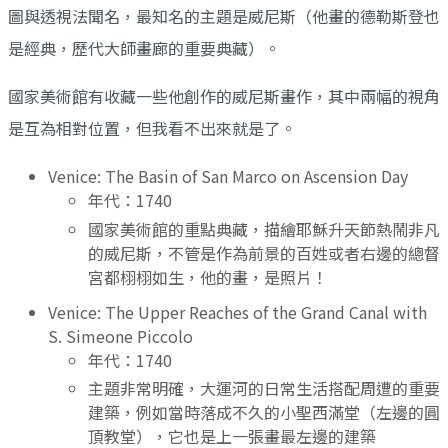
圖與透視法聞名，最知名的主題是威尼斯（他畫的德勒斯登也
是經典，歷代大師畫廊的重要典藏）。
國家美術館有收藏一些他創作的威尼斯畫作，其中兩幅的視角
是互為相對位置，但我看不出來就是了。
Venice: The Basin of San Marco on Ascension Day
年代：1740
國家美術館的重點典藏，描繪耶穌升天節熱鬧非凡
的威尼斯，不管是作為前景的百姓或者右邊的總督
宮都栩栩如生，他的畫，是照片！
Venice: The Upper Reaches of the Grand Canal with
S. Simeone Piccolo
年代：1740
主題非常明確，大運河的日常生活搭配周遭的重要
建築，例如當時落成不久的小聖西滿堂（左邊的圓
頂教堂），它也是上一張畫最左邊的建築