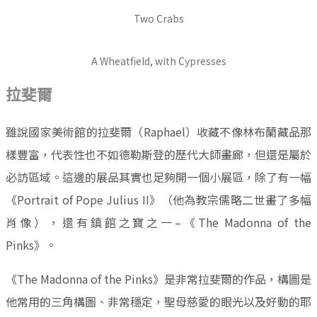
Two Crabs
A Wheatfield, with Cypresses
拉斐爾
雖說國家美術館的拉斐爾（Raphael）收藏不像林布蘭藏品那
樣豐富，代表性也不如德勒斯登的歷代大師畫廊，但還是屬於
必訪區域。這邊的展品其實也足夠開一個小展區，除了有一幅
《Portrait of Pope Julius II》（他為教宗儒略二世畫了多幅
肖像），還有鎮館之寶之一–《The Madonna of the
Pinks》。
《The Madonna of the Pinks》是非常拉斐爾的作品，構圖是
他常用的三角構圖、非常穩定，聖母慈愛的眼光以及好動的耶