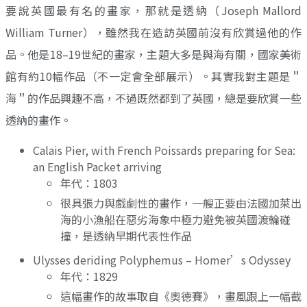
要說英國最有名的畫家，那就是透納（Joseph Mallord
William Turner），雖然我在造訪英國前沒有欣賞過他的作
品。他是18–19世紀的畫家，主題大多是與海有關，國家美術
館有約10幅作品（不一定會全部展示）。其實我對主題是＂
海＂的作品興趣不高，不過既然都到了英國，總是要欣賞一些
透納的畫作。
Calais Pier, with French Poissards preparing for Sea:
an English Packet arriving
年代：1803
很具張力與戲劇性的畫作，一艘正要由法國加萊出
海的小漁船在惡劣海象中極力避免被英國渡輪碰
撞，是透納早期代表性作品
Ulysses deriding Polyphemus – Homer’s Odyssey
年代：1829
這幅畫作的故事取自《奧德賽》，畫風跟上一幅截