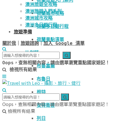
荷蘭旅遊入門系列
澳洲旅遊全攻略
澳洲旅遊入門系列
荷蘭城市攻略
澳洲城市攻略
澳洲多日遊行程
荷蘭多日遊行程
旅遊準備
荷蘭景點清單
關於我
｜
旅遊諮詢
｜
加入 Google 清單
比利時
Oops，查無相關內容，請由選單瀏覽重點國家遊記！
布魯塞爾
檢視所有結果
布魯日
根特
Oops，查無相關內容，請由選單瀏覽重點國家遊記！
安特衛普
檢視所有結果
列日