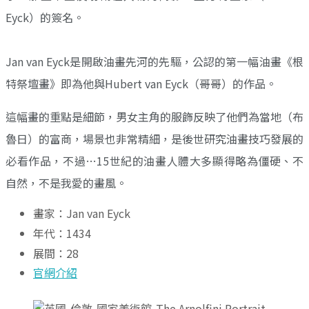
Eyck）的簽名。
Jan van Eyck是開啟油畫先河的先驅，公認的第一幅油畫《根
特祭壇畫》即為他與Hubert van Eyck（哥哥）的作品。
這幅畫的重點是細節，男女主角的服飾反映了他們為當地（布
魯日）的富商，場景也非常精細，是後世研究油畫技巧發展的
必看作品，不過…15世紀的油畫人體大多顯得略為僵硬、不
自然，不是我愛的畫風。
畫家：Jan van Eyck
年代：1434
展間：28
官網介紹