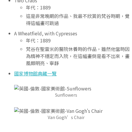
Two Crabs
年代：1889
這是非常晚期的作品、我最不欣賞的梵谷時期，覺
得這幅畫可跳過
A Wheatfield, with Cypresses
年代：1889
梵谷在聖雷米的醫院休養時的作品，雖然他當時因
為精神不穩定而入院，在這幅畫倒是看不出來，畫
風頗明亮、寧靜
國家博物館典藏一覽
Sunflowers
Van Gogh’s Chair