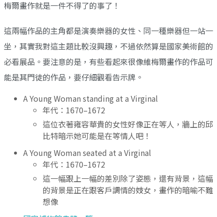
梅爾畫作就是一件不得了的事了！
這兩幅作品的主角都是演奏樂器的女性、同一種樂器但一站一
坐，其實我對這主題比較沒興趣，不過依然算是國家美術館的
必看展品。要注意的是，有些看起來很像維梅爾畫作的作品可
能是其門徒的作品，要仔細觀看告示牌。
A Young Woman standing at a Virginal
年代：1670–1672
這位衣著雍容華貴的女性好像正在等人，牆上的邱
比特暗示她可能是在等情人吧！
A Young Woman seated at a Virginal
年代：1670–1672
這一幅跟上一幅的差別除了姿態，還有背景，這幅
的背景是正在跟客戶調情的妓女，畫作的暗喻不難
想像