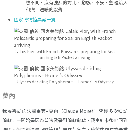
然不同，沒有強烈的對比、動感、不安，整體給人
和煦、溫暖的感覺
國家博物館典藏一覽
Calais Pier, with French Poissards preparing for Sea:
an English Packet arriving
Ulysses deriding Polyphemus – Homer’s Odyssey
莫內
我最喜愛的法國畫家–莫內（Claude Monet）曾經多次造訪
倫敦，一開始是因為普法戰爭到倫敦避難，戰事結束後他回到
法國，但之後還是回訪這個＂霧都＂多次，倫敦的霧成為他重