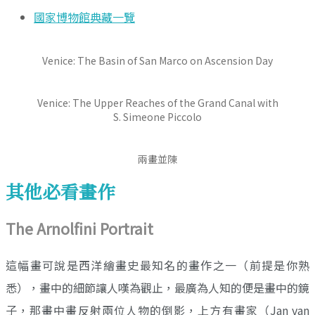
國家博物館典藏一覽
Venice: The Basin of San Marco on Ascension Day
Venice: The Upper Reaches of the Grand Canal with
S. Simeone Piccolo
兩畫並陳
其他必看畫作
The Arnolfini Portrait
這幅畫可說是西洋繪畫史最知名的畫作之一（前提是你熟
悉），畫中的細節讓人嘆為觀止，最廣為人知的便是畫中的鏡
子，那畫中畫反射兩位人物的倒影，上方有畫家（Jan van