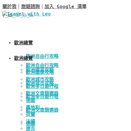
關於我
｜
旅遊諮詢
｜
加入 Google 清單
歐洲總覽
歐洲自由行攻略
歐洲總覽
歐洲自由行攻略
歐洲國家攻略
歐洲國家攻略
歐洲城市攻略
歐洲城市攻略
歐洲多日遊行程
歐洲文章篩選器
歐洲多日遊行程
德國
奧地利
歐洲文章篩選器
荷蘭
法國
德國
捷克