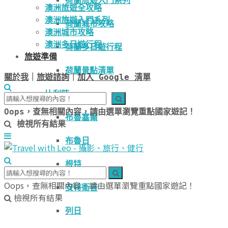
荷蘭旅遊入門系列
澳洲旅遊全攻略
澳洲旅遊入門系列
荷蘭城市攻略
澳洲城市攻略
澳洲多日遊行程
荷蘭多日遊行程
旅遊準備
荷蘭景點清單
關於我
｜
旅遊諮詢
｜
加入 Google 清單
比利時
Oops，查無相關內容，請由選單瀏覽重點國家遊記！
布魯塞爾
檢視所有結果
布魯日
根特
Oops，查無相關內容，請由選單瀏覽重點國家遊記！
安特衛普
檢視所有結果
列日